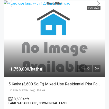
FOR SALE
৳1,750,000/katha
5 Katha (3,600 Sq Ft) Mixed-Use Residential Plot For Sale With Modern Facilities | আধুনিক সুযোগ-সুবিধা সংবলিত পরিকল্পিত প্রকল্পে প্রতি কাঠা ১৭.৫ লক্ষ টাকায় ৫ কাঠার প্লট বিক্রয়
Dhaka-Mawa Hwy, Dhaka
3,600
sqft
LAND, VACANT LAND, COMMERCIAL, LAND