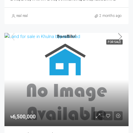
real real
2 months ago
FOR SALE
৳6,500,000