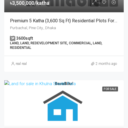
৳3,500,000/katha
Premium 5 Katha (3,600 Sq Ft) Residential Plots For Sale At Pine City, Purbachal | রাজউক পূর্বাচল ২৭ নং সেক্টরের কাছে পাইন সিটি প্রকল্পে ৫ কাঠার প্লট বিক্রয়
Purbachal, Pine City., Dhaka
3600
sqft
LAND, LAND, REDEVELOPMENT SITE, COMMERCIAL, LAND,
RESIDENTIAL
real real
2 months ago
FOR SALE