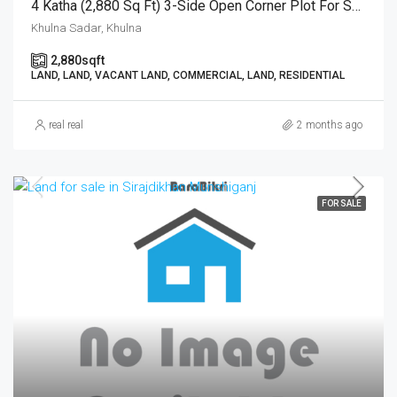
4 Katha (2,880 Sq Ft) 3-Side Open Corner Plot For Sale Near Khulna Bypass To Nirala Link Road | খুলনা বাইপাস থেকে নিরালা লিংক রোডে ৪ কাঠার অনন্য ৩-দিক খোলা রেডি প্লট বিক্রয়
Khulna Sadar, Khulna
2,880
sqft
LAND, LAND, VACANT LAND, COMMERCIAL, LAND, RESIDENTIAL
real real
2 months ago
FOR SALE