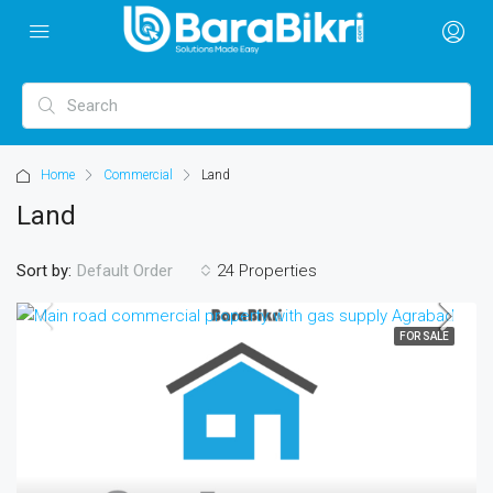
Home
Commercial
Land
Land
Sort by:
24 Properties
Default Order
FOR SALE