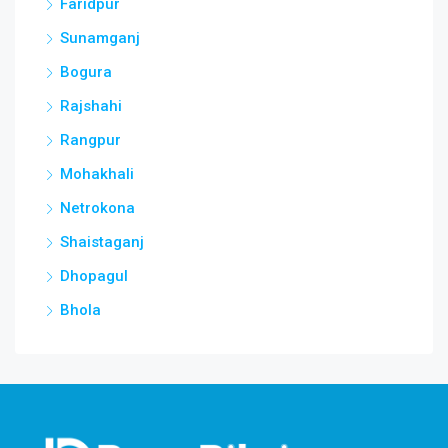
Faridpur
Sunamganj
Bogura
Rajshahi
Rangpur
Mohakhali
Netrokona
Shaistaganj
Dhopagul
Bhola