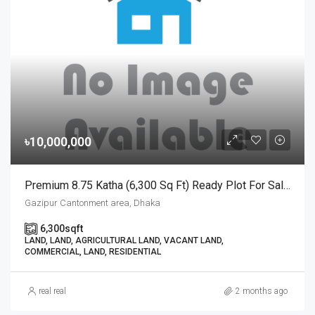
৳10,000,000
Premium 8.75 Katha (6,300 Sq Ft) Ready Plot For Sale Near Bangladesh Ordnance Factories, Gazipur | গাজীপুর অর্ডন্যান্স ফ্যাক্টরির কাছে ১৫ ফুট রাস্তাসহ ৮.৭৫ কাঠার বিশাল রেডি প্লট বিক্রয়
Gazipur Cantonment area, Dhaka
6,300
sqft
LAND, LAND, AGRICULTURAL LAND, VACANT LAND,
COMMERCIAL, LAND, RESIDENTIAL
real real
2 months ago