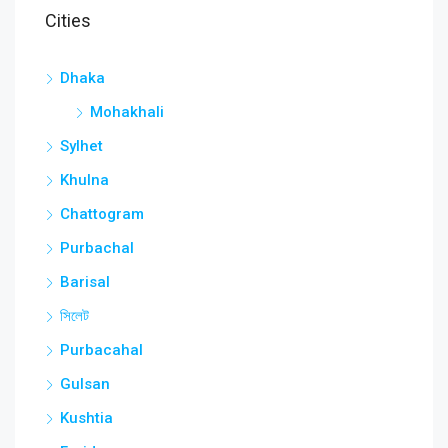
Cities
Dhaka
Mohakhali
Sylhet
Khulna
Chattogram
Purbachal
Barisal
সিলেট
Purbacahal
Gulsan
Kushtia