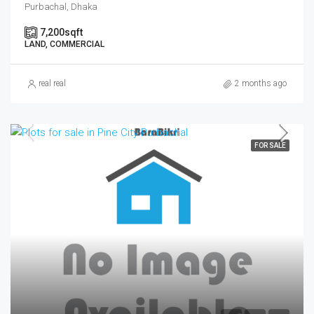
Purbachal, Dhaka
7,200
sqft
LAND, COMMERCIAL
real real
2 months ago
FOR SALE