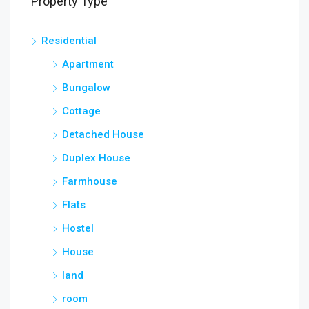
Property Type
Residential
Apartment
Bungalow
Cottage
Detached House
Duplex House
Farmhouse
Flats
Hostel
House
land
room