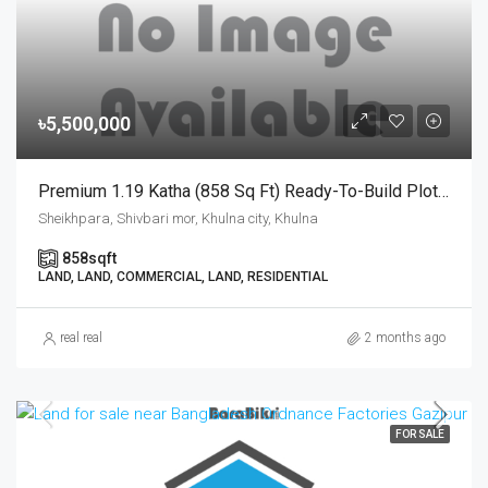
৳5,500,000
Premium 1.19 Katha (858 Sq Ft) Ready-To-Build Plot For Sale At Sheikh Para Near KDA Avenue, Khulna | খুলনা কেডিএ এভিনিউ শেখপাড়ায় শিববাড়ী ও ময়লাপোতা মোড়ের মাঝে ১.১৯ কাঠার রেডি প্লট বিক্রয়
Sheikhpara, Shivbari mor, Khulna city, Khulna
858
sqft
LAND, LAND, COMMERCIAL, LAND, RESIDENTIAL
real real
2 months ago
FOR SALE