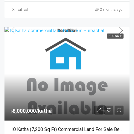
real real
2 months ago
FOR SALE
৳8,000,000/katha
10 Katha (7,200 Sq Ft) Commercial Land For Sale Behind Rajuk Purbachal Sector 30 | রাজউক পূর্বাচল ৩০ নং সেক্টরের পেছনে ১০ কাঠার বাণিজ্যিক প্লট বিক্রয়