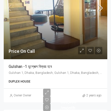
Price On Call
Gulshan -1 ডুপ্লেক্স বিক্রয় হবে
Gulshan 1, Dhaka, Bangladesh, Gulshan 1, Dhaka, Bangladesh, Dhaka, Dhaka Division
DUPLEX HOUSE
Tk
Owner Owner
2 years ago
350,000
/month