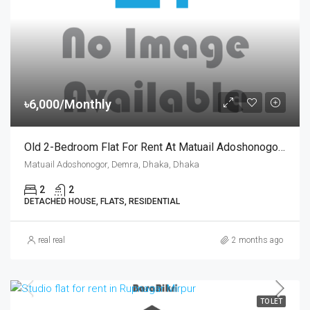
৳6,000/Monthly
Old 2-Bedroom Flat For Rent At Matuail Adoshonogor, Dhaka | ঢাকার মাতুয়াইল আদর্শ নগরে ৬,০০০ টাকায় ২ বেডরুমের পুরনো ফ্ল্যাট ভাড়া
Matuail Adoshonogor, Demra, Dhaka, Dhaka
2
2
DETACHED HOUSE, FLATS, RESIDENTIAL
real real
2 months ago
TO LET