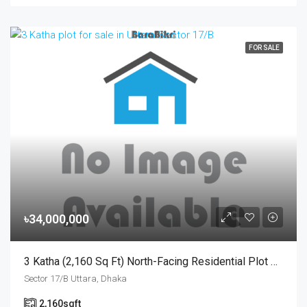
FOR SALE
৳34,000,000
3 Katha (2,160 Sq Ft) North-Facing Residential Plot For Sale At Sector-17/B, Uttara | উত্তরা ১৭/বি সেক্টরে মেট্রোরেল স্টেশনের কাছে ৩ কাঠার উত্তরমুখী আবাসিক প্লট বিক্রয়
Sector 17/B Uttara, Dhaka
2,160
sqft