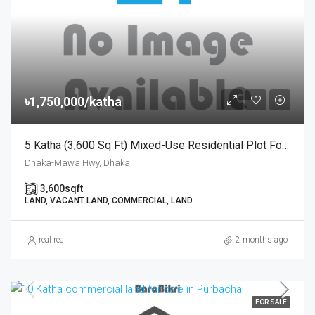
৳1,750,000/katha
5 Katha (3,600 Sq Ft) Mixed-Use Residential Plot For Sale With Modern Facilities | আধুনিক সুযোগ-সুবিধা সংবলিত পরিকল্পিত প্রকল্পে প্রতি কাঠা ১৭.৫ লক্ষ টাকায় ৫ কাঠার প্লট বিক্রয়
Dhaka-Mawa Hwy, Dhaka
3,600
sqft
LAND, VACANT LAND, COMMERCIAL, LAND
real real
2 months ago
FOR SALE