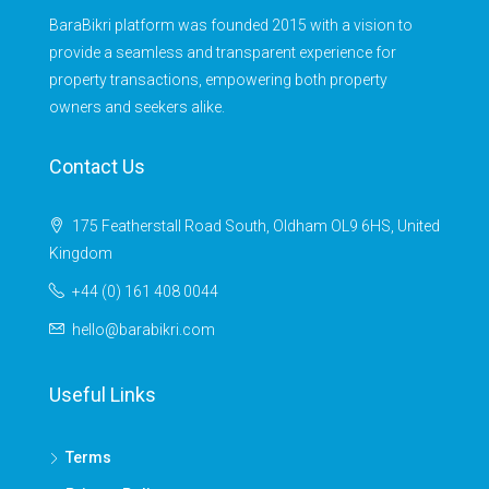
BaraBikri platform was founded 2015 with a vision to
provide a seamless and transparent experience for
property transactions, empowering both property
owners and seekers alike.
Contact Us
175 Featherstall Road South, Oldham OL9 6HS, United
Kingdom
+44 (0) 161 408 0044
hello@barabikri.com
Useful Links
Terms