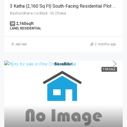
3 Katha (2,160 Sq Ft) South-Facing Residential Plot For Sale At Block-M, Bashundhara R/A | বসুন্ধরা আবাসিক এলাকার এম-ব্লকে ৩ কাঠার রেডি দক্ষিণমুখী প্লট বিক্রয়
Bashundhara r/a Block - M, Dhaka
2,160
sqft
LAND, RESIDENTIAL
real real
2 months ago
FOR SALE