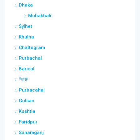
Dhaka
Mohakhali
Sylhet
Khulna
Chattogram
Purbachal
Barisal
সিলেট
Purbacahal
Gulsan
Kushtia
Faridpur
Sunamganj