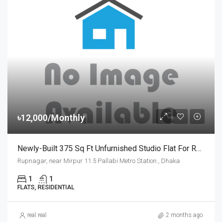
৳12,000/Monthly
Newly-Built 375 Sq Ft Unfurnished Studio Flat For Rent At Rupnagar, Mirpur | মিরপুর রূপনগরে পল্লবী মেট্রোরেল স্টেশনের কাছে ১২,০০০ টাকায় স্টুডিও ফ্ল্যাট ভাড়া
Rupnagar, near Mirpur 11.5 Pallabi Metro Station., Dhaka
1
1
FLATS, RESIDENTIAL
real real
2 months ago