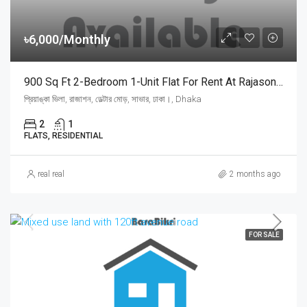
৳6,000/Monthly
900 Sq Ft 2-Bedroom 1-Unit Flat For Rent At Rajason Deltar Mor, Savar | সাভার রাজাশন ডেল্টার মোড়ে প্রিয়াঙ্কা ভিলায় ৬,০০০ টাকায় ৯০০ স্কয়ার ফিটের ১ ইউনিটের ফ্ল্যাট ভাড়া
প্রিয়াঙ্কা ভিলা, রাজাশন, ডেল্টার মোড়, সাভার, ঢাকা।, Dhaka
2
1
FLATS, RESIDENTIAL
real real
2 months ago
FOR SALE