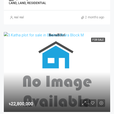
LAND, LAND, RESIDENTIAL
real real
2 months ago
FOR SALE
৳22,800,000