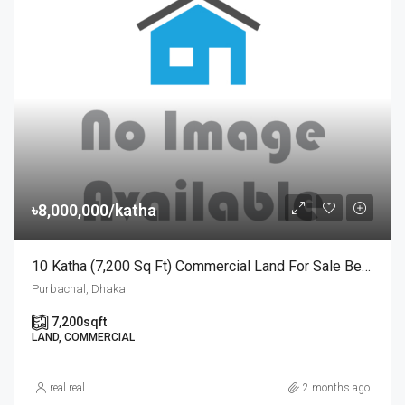
৳8,000,000/katha
10 Katha (7,200 Sq Ft) Commercial Land For Sale Behind Rajuk Purbachal Sector 30 | রাজউক পূর্বাচল ৩০ নং সেক্টরের পেছনে ১০ কাঠার বাণিজ্যিক প্লট বিক্রয়
Purbachal, Dhaka
7,200
sqft
LAND, COMMERCIAL
real real
2 months ago