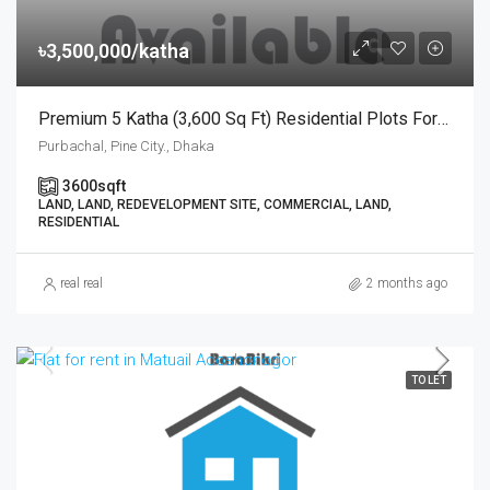
৳3,500,000/katha
Premium 5 Katha (3,600 Sq Ft) Residential Plots For Sale At Pine City, Purbachal | রাজউক পূর্বাচল ২৭ নং সেক্টরের কাছে পাইন সিটি প্রকল্পে ৫ কাঠার প্লট বিক্রয়
Purbachal, Pine City., Dhaka
3600
sqft
LAND, LAND, REDEVELOPMENT SITE, COMMERCIAL, LAND,
RESIDENTIAL
real real
2 months ago
TO LET