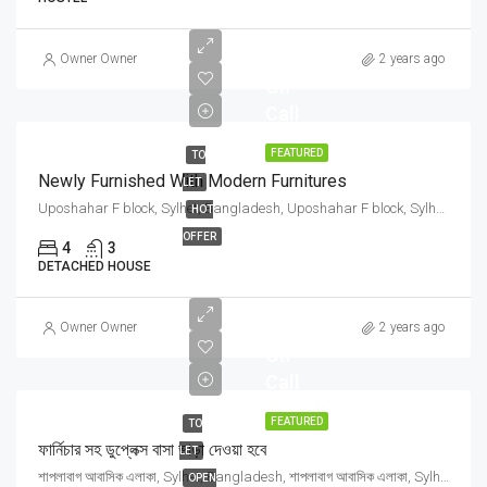
Price
Owner Owner
2 years ago
On
Call
FEATURED
TO
Newly Furnished With Modern Furnitures
LET
Uposhahar F block, Sylhet, Bangladesh, Uposhahar F block, Sylhet, Bangladesh, Sylhet, Sylhet Division
HOT
OFFER
4
3
DETACHED HOUSE
Price
Owner Owner
2 years ago
On
Call
FEATURED
TO
ফার্নিচার সহ ডুপ্লেক্স বাসা ভাড়া দেওয়া হবে
LET
শাপলাবাগ আবাসিক এলাকা, Sylhet, Bangladesh, শাপলাবাগ আবাসিক এলাকা, Sylhet, Bangladesh, Sylhet, Sylhet Division
OPEN