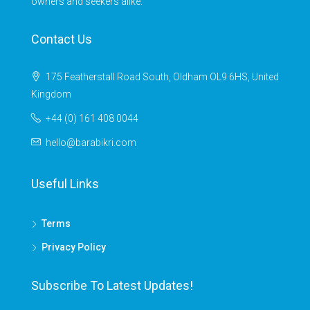
owners and seekers alike.
Contact Us
175 Featherstall Road South, Oldham OL9 6HS, United
Kingdom
+44 (0) 161 408 0044
hello@barabikri.com
Useful Links
Terms
Privacy Policy
Subscribe To Latest Updates!