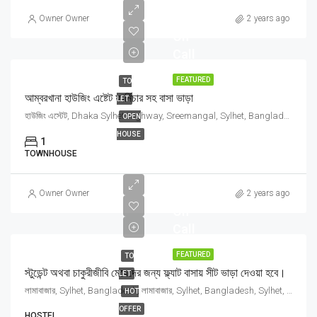
Price
Owner Owner
2 years ago
On
Call
FEATURED
TO
আম্বরখানা হাউজিং এষ্টেট ফার্নিচার সহ বাসা ভাড়া
LET
হাউজিং এস্টেট, Dhaka Sylhet Highway, Sreemangal, Sylhet, Bangladesh, হাউজিং এস্টেট, Dhaka Sylhet Highway, Sreemangal, Sylhet, Bangladesh, Sreemangal, Sylhet Division
OPEN
HOUSE
1
TOWNHOUSE
Price
Owner Owner
2 years ago
On
Call
FEATURED
TO
স্টুডেন্ট অথবা চাকুরীজীবি মেয়েদের জন্য ফ্ল্যাট বাসায় সীট ভাড়া দেওয়া হবে।
LET
লামাবাজার, Sylhet, Bangladesh, লামাবাজার, Sylhet, Bangladesh, Sylhet, Sylhet Division
HOT
OFFER
HOSTEL