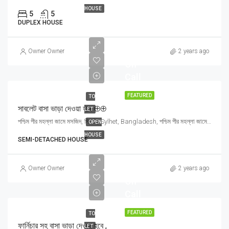
HOUSE
5
5
DUPLEX HOUSE
Price
Owner Owner
2 years ago
On
Call
FEATURED
TO
সাবলেট বাসা ভাড়া দেওয়া হবে ⊕⊕
LET
পশ্চিম পীর মহল্লা জামে মসজিদ, সিলেট, Sylhet, Bangladesh, পশ্চিম পীর মহল্লা জামে মসজিদ, সিলেট, Sylhet, Bangladesh, Sylhet, Sylhet Division
OPEN
HOUSE
SEMI-DETACHED HOUSE
Price
Owner Owner
2 years ago
On
Call
FEATURED
TO
ফার্নিচার সহ বাসা ভাড়া দেওয়া হবে ,
LET