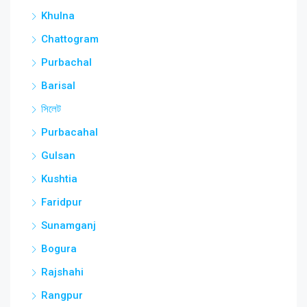
Khulna
Chattogram
Purbachal
Barisal
সিলেট
Purbacahal
Gulsan
Kushtia
Faridpur
Sunamganj
Bogura
Rajshahi
Rangpur