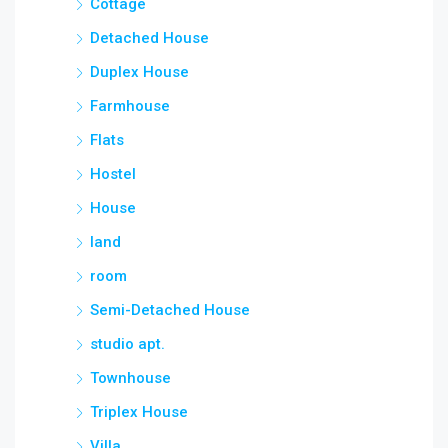
Cottage
Detached House
Duplex House
Farmhouse
Flats
Hostel
House
land
room
Semi-Detached House
studio apt.
Townhouse
Triplex House
Villa