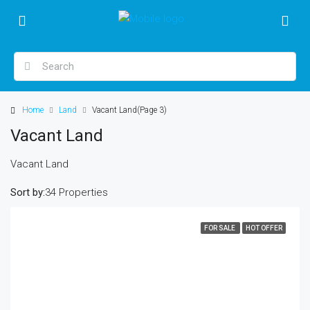
Home
Land
Vacant Land
(Page 3)
Vacant Land
Vacant Land
Sort by:
34 Properties
FOR SALE
HOT OFFER