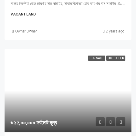
সাভার বিরুলিয়া রোড জায়গায় নাম সামাইর, সাভার বিরুলিয়া রোড জায়গায় নাম সামাইর, Saver, Dhaka
VACANT LAND
Owner Owner
2 years ago
FOR SALE
HOT OFFER
৳ ১৫,০০,০০০ সর্বমোট মূল্য