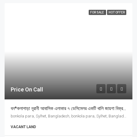
FOR SALE
HOT OFFER
Price On Call
বন*কলাপাড়া নূরানী আবাসিক এলাকার ৭ ডেসিমেলর একটি খালি জায়গা বিক্রয় হবে
bonkola para, Sylhet, Bangladesh, bonkola para, Sylhet, Bangladesh, সিলেট, সিলেট বিভাগ
VACANT LAND