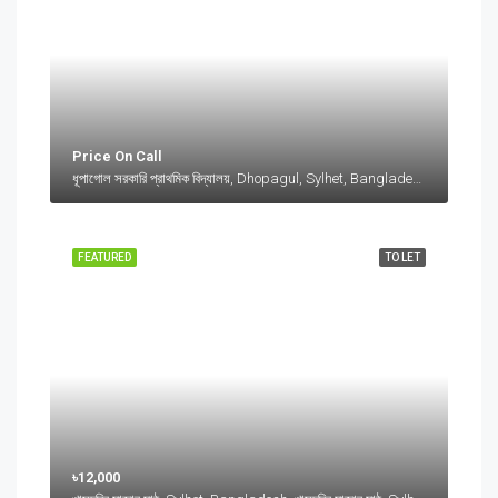
Price On Call
ধূপাগোল সরকারি প্রাথমিক বিদ্যালয়, Dhopagul, Sylhet, Bangladesh, ধূপাগোল সরকারি প্রাথমিক বিদ্যালয়, Dhopagul, Sylhet, Bangladesh, Dhopagul, Sylhet Division
FEATURED
TO LET
৳12,000