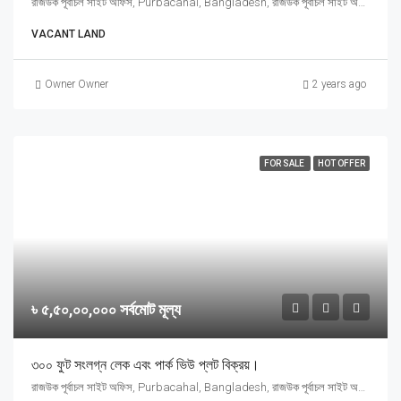
রাজউক পূর্বাচল সাইট অফিস, Purbacahal, Bangladesh, রাজউক পূর্বাচল সাইট অফিস, Purbacahal, Bangladesh, Purbacahal, Dhaka Division
VACANT LAND
Owner Owner
2 years ago
FOR SALE
HOT OFFER
৳ ৫,৫০,০০,০০০ সর্বমোট মূল্য
৩০০ ফুট সংলগ্ন লেক এবং পার্ক ভিউ প্লট বিক্রয়।
রাজউক পূর্বাচল সাইট অফিস, Purbacahal, Bangladesh, রাজউক পূর্বাচল সাইট অফিস, Purbacahal, Bangladesh, Purbacahal, Dhaka Division