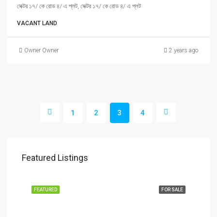
সেক্টর ১৭/ কে রোড ৪/ এ প্লট, সেক্টর ১৭/ কে রোড ৪/ এ প্লট
VACANT LAND
Owner Owner
2 years ago
1
2
3
4
Featured Listings
FEATURED
FOR SALE