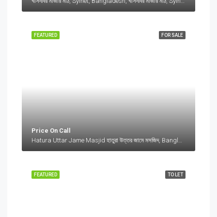
খাসদবির মাজার মাঠ, Sylhet, Bangladesh, খাসদবির মাজার মাঠ, Sylhet, Bangladesh, Sylhet, Sylhet Division
FEATURED
FOR SALE
Price On Call
Hatura Uttar Jame Masjid হাতুরা উত্তর জামে মসজিদ, Bangladesh, Hatura Uttar Jame Masjid হাতুরা উত্তর জামে মসজিদ, Bangladesh, Sylhet Division
FEATURED
TO LET