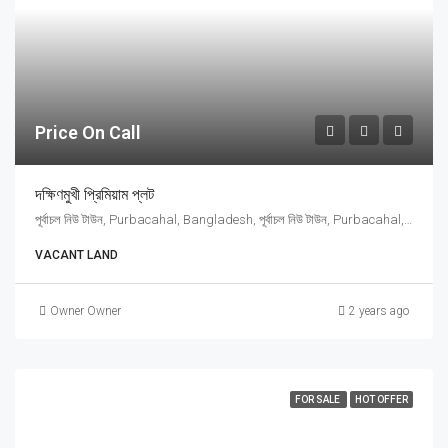
Price On Call
দক্ষিণমুখী প্রিমিয়াম প্লট
পূর্বাচল নিউ টাউন, Purbacahal, Bangladesh, পূর্বাচল নিউ টাউন, Purbacahal, Bangladesh, Purbacahal, Dhaka Division
VACANT LAND
Owner Owner
2 years ago
FOR SALE
HOT OFFER