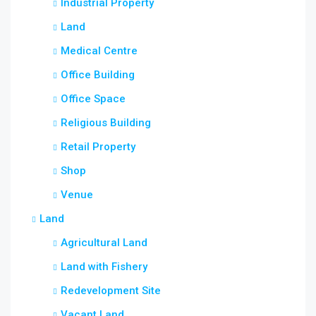
Industrial Property
Land
Medical Centre
Office Building
Office Space
Religious Building
Retail Property
Shop
Venue
Land
Agricultural Land
Land with Fishery
Redevelopment Site
Vacant Land