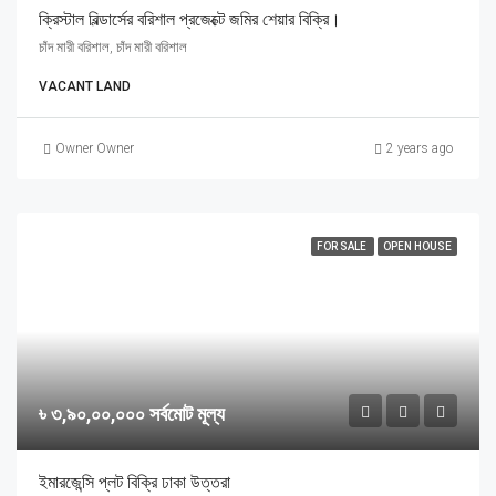
ক্রিস্টাল বিল্ডার্সের বরিশাল প্রজেক্টে জমির শেয়ার বিক্রি।
চাঁদ মারী বরিশাল, চাঁদ মারী বরিশাল
VACANT LAND
Owner Owner
2 years ago
FOR SALE
OPEN HOUSE
৳ ৩,৯০,০০,০০০ সর্বমোট মূল্য
ইমারজেন্সি প্লট বিক্রি ঢাকা উত্তরা