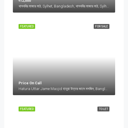
৳12,000
খাসদবির মাজার মাঠ, Sylhet, Bangladesh, খাসদবির মাজার মাঠ, Sylhet, Bangladesh, Sylhet, Sylhet Division
FEATURED
FOR SALE
Price On Call
Hatura Uttar Jame Masjid হাতুরা উত্তর জামে মসজিদ, Bangladesh, Hatura Uttar Jame Masjid হাতুরা উত্তর জামে মসজিদ, Bangladesh, Sylhet Division
FEATURED
TO LET