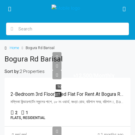
Home
Bogura Rd Barisal
Bogura Rd Barisal
Sort by:
2 Properties
৳12,500/Monthly
TO
2-Bedroom 3rd Floor Tiled Flat For Rent At Bogura Road, Barishal | বরিশাল বগুড়া রোডে মল্লিকা স্কুলের পাশে ২ বেডরুমের ফ্ল্যাট ভাড়া
LET
মল্লিকা কিন্ডারগার্টেন স্কুলের পাশে, ১৮ নং ওয়ার্ড, বগুড়া রোড, বরিশাল সদর, বরিশাল।, Barisal
2
1
FLATS, RESIDENTIAL
real real
2 months ago