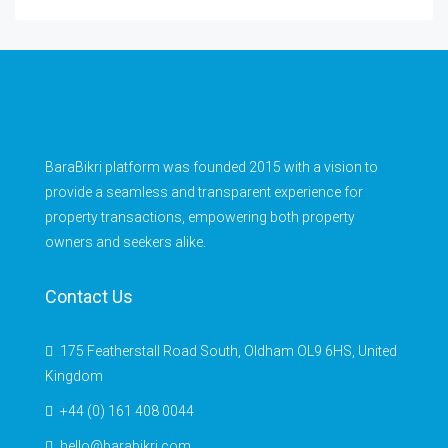
BaraBikri platform was founded 2015 with a vision to
provide a seamless and transparent experience for
property transactions, empowering both property
owners and seekers alike.
Contact Us
175 Featherstall Road South, Oldham OL9 6HS, United
Kingdom
+44 (0) 161 408 0044
hello@barabikri.com