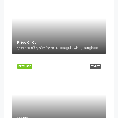
Price On Call
ধূপাগোল সরকারি প্রাথমিক বিদ্যালয়, Dhopagul, Sylhet, Bangladesh, ধূপাগোল সরকারি প্রাথমিক বিদ্যালয়, Dhopagul, Sylhet, Bangladesh, Dhopagul, Sylhet Division
FEATURED
TO LET