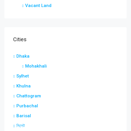
Vacant Land
Cities
Dhaka
Mohakhali
Sylhet
Khulna
Chattogram
Purbachal
Barisal
সিলেট