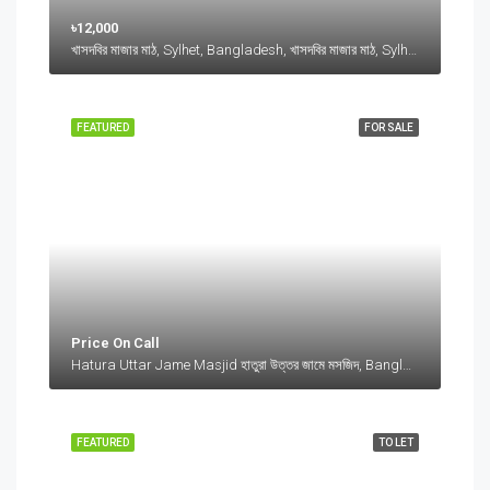
৳12,000
খাসদবির মাজার মাঠ, Sylhet, Bangladesh, খাসদবির মাজার মাঠ, Sylhet, Bangladesh, Sylhet, Sylhet Division
FEATURED
FOR SALE
Price On Call
Hatura Uttar Jame Masjid হাতুরা উত্তর জামে মসজিদ, Bangladesh, Hatura Uttar Jame Masjid হাতুরা উত্তর জামে মসজিদ, Bangladesh, Sylhet Division
FEATURED
TO LET