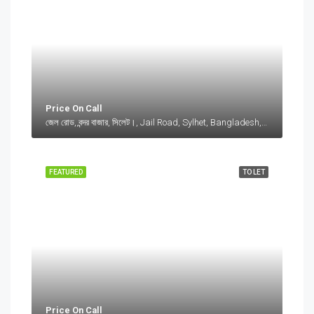
Price On Call
জেল রোড, বন্দর বাজার, সিলেট।, Jail Road, Sylhet, Bangladesh, জেল রোড, বন্দর বাজার, সিলেট।, Jail Road, Sylhet, Bangladesh, সিলেট।, Sylhet Division
FEATURED
TO LET
Price On Call