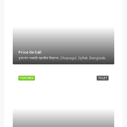
Price On Call
ধূপাগোল সরকারি প্রাথমিক বিদ্যালয়, Dhopagul, Sylhet, Bangladesh, ধূপাগোল সরকারি প্রাথমিক বিদ্যালয়, Dhopagul, Sylhet, Bangladesh, Dhopagul, Sylhet Division
FEATURED
TO LET