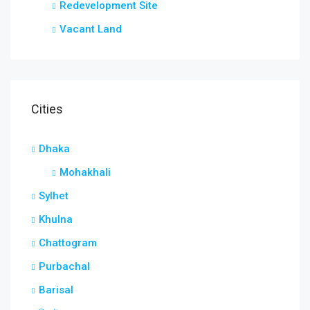
Redevelopment Site
Vacant Land
Cities
Dhaka
Mohakhali
Sylhet
Khulna
Chattogram
Purbachal
Barisal