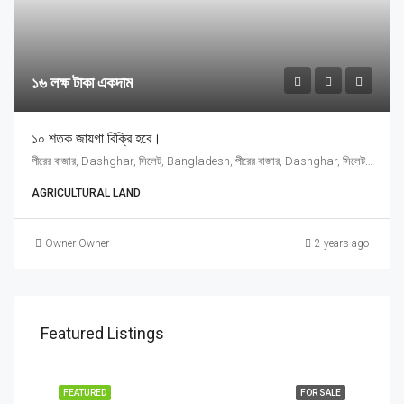
১৬ লক্ষ টাকা একদাম
১০ শতক জায়গা বিক্রি হবে।
পীরের বাজার, Dashghar, সিলেট, Bangladesh, পীরের বাজার, Dashghar, সিলেট, Bangladesh, Dashghar, Sylhet Division
AGRICULTURAL LAND
Owner Owner
2 years ago
Featured Listings
FEATURED
FOR SALE