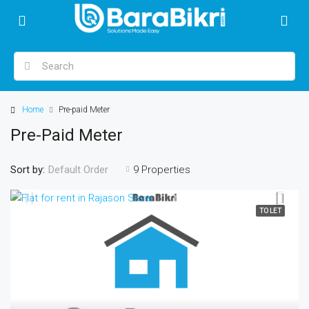
Home
Pre-paid Meter
Pre-Paid Meter
Sort by:
9 Properties
Default Order
TO LET