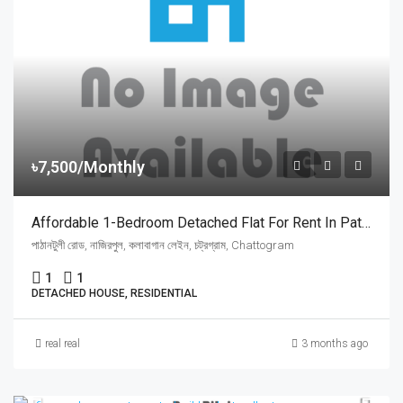
৳7,500/Monthly
Affordable 1-Bedroom Detached Flat For Rent In Pathantooly, Chattogram | চট্টগ্রামের পাঠানটুলী নাজিরপুলে আকর্ষণীয় ফ্ল্যাট ভাড়া
পাঠানটুলী রোড, নাজিরপুল, কলাবাগান লেইন, চট্রগ্রাম, Chattogram
1
1
DETACHED HOUSE, RESIDENTIAL
real real
3 months ago