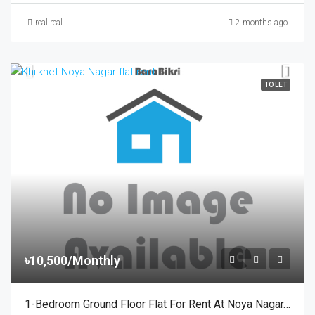
real real
2 months ago
TO LET
৳10,500/Monthly
1-Bedroom Ground Floor Flat For Rent At Noya Nagar, Khilkhet | খিলক্ষেত নয়ানগরে সিসিটিভি সুবিধাসহ ১ বেডরুমের চমৎকার ফ্ল্যাট ভাড়া