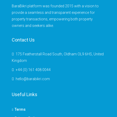
BaraBikri platform was founded 2015 with a vision to
provide a seamless and transparent experience for
property transactions, empowering both property
owners and seekers alike.
Contact Us
175 Featherstall Road South, Oldham OL9 6HS, United
Kingdom
+44 (0) 161 408 0044
hello@barabikri.com
Useful Links
Terms