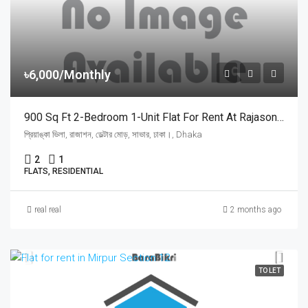
৳6,000/Monthly
900 Sq Ft 2-Bedroom 1-Unit Flat For Rent At Rajason Deltar Mor, Savar | সাভার রাজাশন ডেল্টার মোড়ে প্রিয়াঙ্কা ভিলায় ৬,০০০ টাকায় ৯০০ স্কয়ার ফিটের ১ ইউনিটের ফ্ল্যাট ভাড়া
প্রিয়াঙ্কা ভিলা, রাজাশন, ডেল্টার মোড়, সাভার, ঢাকা।, Dhaka
2
1
FLATS, RESIDENTIAL
real real
2 months ago
TO LET