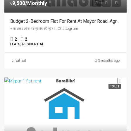
৳9,500/Monthly
Budget 2-Bedroom Flat For Rent At Mayor Road, Agrabad | আগ্রাবাদ ৭ নং মেয়র রোডে ২ বেডরুমের ফ্ল্যাট ভাড়া
৭ নং মেয়র রোড, আগ্রাবাদ, চট্টগ্রাম।, Chattogram
2
2
FLATS, RESIDENTIAL
real real
3 months ago
TO LET