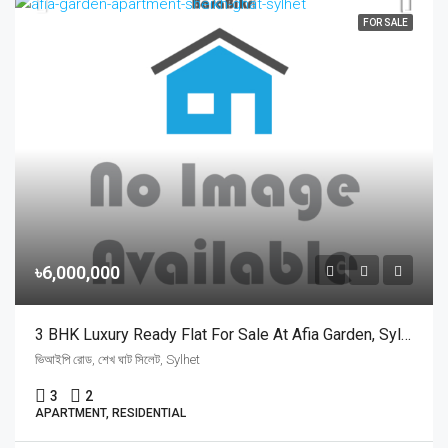
FOR SALE
৳6,000,000
3 BHK Luxury Ready Flat For Sale At Afia Garden, Sylhet | আফিয়া গার্ডেন শেখ ঘাট সিলেটে লাক্সারি ফ্ল্যাট বিক্রয়
ভিআইপি রোড, শেখ ঘাট সিলেট, Sylhet
3
2
APARTMENT, RESIDENTIAL