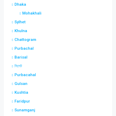
Dhaka
Mohakhali
Sylhet
Khulna
Chattogram
Purbachal
Barisal
সিলেট
Purbacahal
Gulsan
Kushtia
Faridpur
Sunamganj