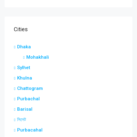
Cities
Dhaka
Mohakhali
Sylhet
Khulna
Chattogram
Purbachal
Barisal
সিলেট
Purbacahal