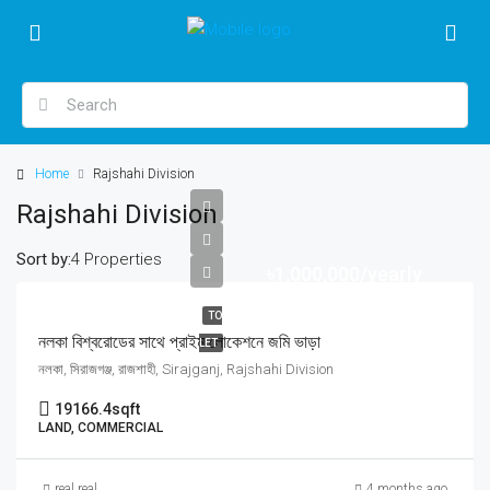
Home
Rajshahi Division
Rajshahi Division
Sort by:
4 Properties
৳1,000,000/yearly
TO
নলকা বিশ্বরোডের সাথে প্রাইম লোকেশনে জমি ভাড়া
LET
নলকা, সিরাজগঞ্জ, রাজশাহী, Sirajganj, Rajshahi Division
19166.4
sqft
LAND, COMMERCIAL
real real
4 months ago