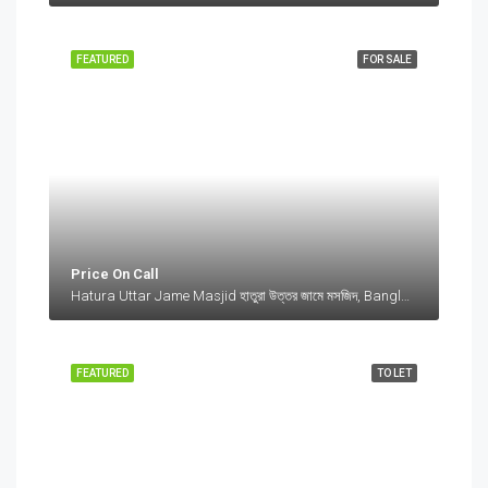
FEATURED
FOR SALE
Price On Call
Hatura Uttar Jame Masjid হাতুরা উত্তর জামে মসজিদ, Bangladesh, Hatura Uttar Jame Masjid হাতুরা উত্তর জামে মসজিদ, Bangladesh, Sylhet Division
FEATURED
TO LET