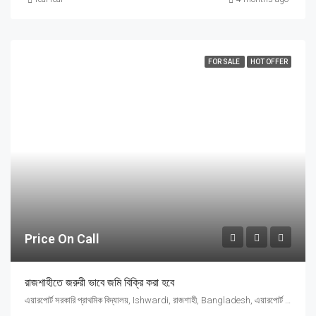
FOR SALE
HOT OFFER
Price On Call
রাজশাহীতে জরুরী ভাবে জমি বিক্রি করা হবে
এয়ারপোর্ট সরকারি প্রাথমিক বিদ্যালয়, Ishwardi, রাজশাহী, Bangladesh, এয়ারপোর্ট সরকারি প্রাথমিক বিদ্যালয়, Ishwardi, রাজশাহী, Bangladesh, Ishwardi, Rajshahi Division