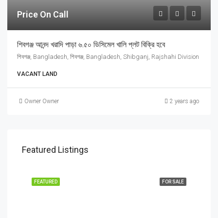
Price On Call
শিবগঞ্জ আনন্দ খরাদি পাড়া ৬.৫০ ডিসিমেল খালি প্লট বিক্রি হবে
শিবগঞ্জ, Bangladesh, শিবগঞ্জ, Bangladesh, Shibganj, Rajshahi Division
VACANT LAND
Owner Owner
2 years ago
Featured Listings
FEATURED
FOR SALE