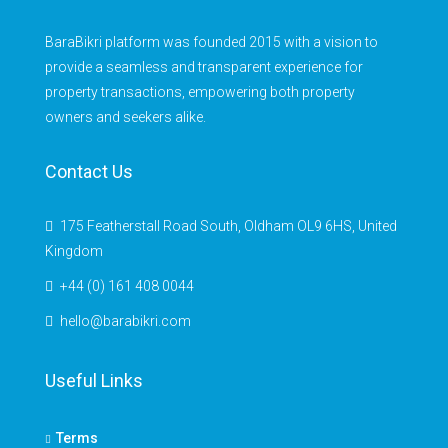
BaraBikri platform was founded 2015 with a vision to
provide a seamless and transparent experience for
property transactions, empowering both property
owners and seekers alike.
Contact Us
175 Featherstall Road South, Oldham OL9 6HS, United
Kingdom
+44 (0) 161 408 0044
hello@barabikri.com
Useful Links
Terms