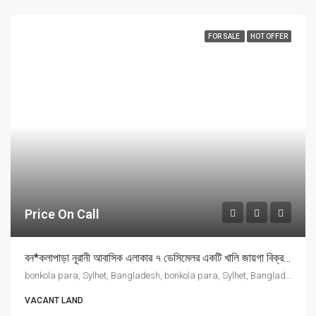
FOR SALE
HOT OFFER
Price On Call
বন*কলাপাড়া নূরানী আবাসিক এলাকার ৭ ডেসিমেলর একটি খালি জায়গা বিক্রয় হবে
bonkola para, Sylhet, Bangladesh, bonkola para, Sylhet, Bangladesh, সিলেট, সিলেট বিভাগ
VACANT LAND