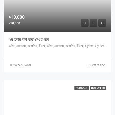
৳10,000
৳10,000
২য় তলায় বাসা ভাড়া দেওয়া হবে
ডলিয়া,নয়াবাজার, আখালিয়া, সিলেট, ডলিয়া,নয়াবাজার, আখালিয়া, সিলেট, Sylhet, Sylhet Division, সিলেট, সিলেট বিভাগ
Owner Owner
2 years ago
FOR SALE
HOT OFFER