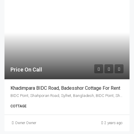
Price On Call
Khadimpara BIDC Road, Badesshor Cottage For Rent
BIDC Point, Shahporan Road, Sylhet, Bangladesh, BIDC Point, Shahporan Road, Sylhet, Bangladesh, সিলেট, সিলেট বিভাগ
COTTAGE
Owner Owner
2 years ago