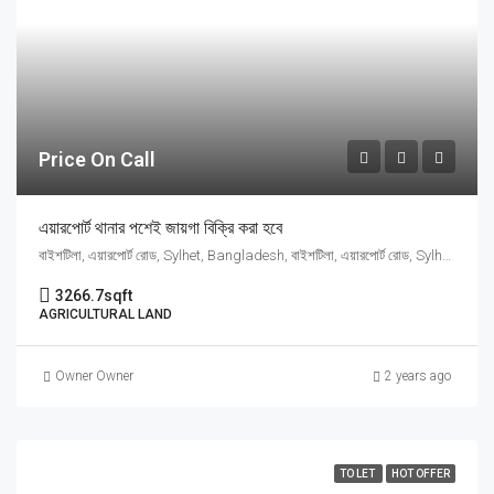
Price On Call
এয়ারপোর্ট থানার পশেই জায়গা বিক্রি করা হবে
বাইশটিলা, এয়ারপোর্ট রোড, Sylhet, Bangladesh, বাইশটিলা, এয়ারপোর্ট রোড, Sylhet, Bangladesh, সিলেট, সিলেট বিভাগ
3266.7
sqft
AGRICULTURAL LAND
Owner Owner
2 years ago
TO LET
HOT OFFER