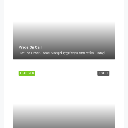
Price On Call
Hatura Uttar Jame Masjid হাতুরা উত্তর জামে মসজিদ, Bangladesh, Hatura Uttar Jame Masjid হাতুরা উত্তর জামে মসজিদ, Bangladesh, Sylhet Division
FEATURED
TO LET