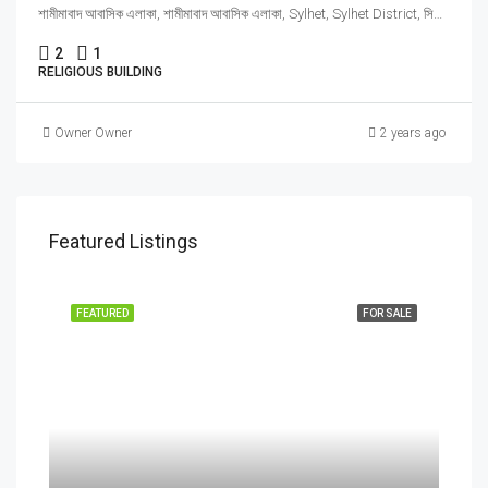
শামীমাবাদ আবাসিক এলাকা, শামীমাবাদ আবাসিক এলাকা, Sylhet, Sylhet District, সিলেট, s, Sylhet, Sylhet Division, সিলেট, সিলেট বিভাগ
2
1
RELIGIOUS BUILDING
Owner Owner
2 years ago
Featured Listings
FEATURED
FOR SALE