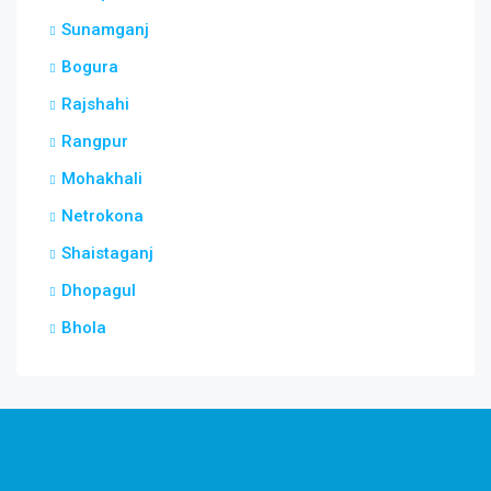
Sunamganj
Bogura
Rajshahi
Rangpur
Mohakhali
Netrokona
Shaistaganj
Dhopagul
Bhola