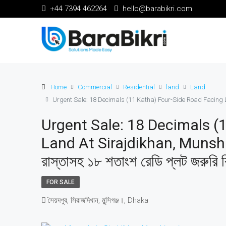
+44 7394 462264
hello@barabikri.com
Home
Commercial
Residential
land
Land
Urgent Sale: 18 Decimals (11 Katha) Four-Side Road Facing Land at S
Urgent Sale: 18 Decimals (
Land At Sirajdikhan, Munshiganj 
রাস্তাসহ ১৮ শতাংশ রেডি প্লট জরুরি ব
FOR SALE
সৈয়দপুর, সিরাজদিখান, মুন্সিগঞ্জ।, Dhaka