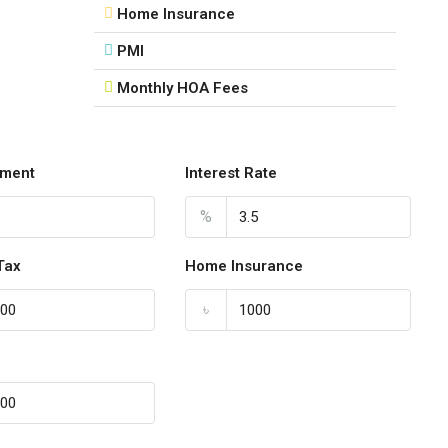
Home Insurance
PMI
Monthly HOA Fees
ment
Interest Rate
%
Tax
Home Insurance
৳