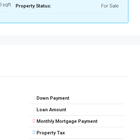
0 sqft
Property Status:
For Sale
Down Payment
Loan Amount
Monthly Mortgage Payment
Property Tax