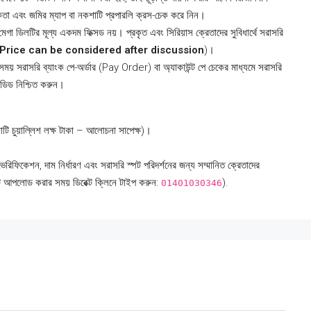
তা এবং জমির ম্যাপ বা নকশাটি প্রপারলি ক্রস-চেক করে নিন।
গা ডিলটির মূল্য একদম ফিক্সড নয়। প্রকৃত এবং সিরিয়াস ক্রেতাদের সুবিধার্থে সরাসরি
Price can be considered after discussion
)।
সময় সরাসরি ব্যাংক পে-অর্ডার (Pay Order) বা অ্যাকাউন্ট পে চেকের মাধ্যমে সরাসরি
 ডিড নিশ্চিত করুন।
 চুয়াল্লিশ লক্ষ টাকা – আলোচনা সাপেক্ষ)।
, দাম নির্ধারণ এবং সরাসরি স্পট পরিদর্শনের জন্য সম্মানিত ক্রেতাদের
 আপলোড করার সময় ডিরেক্ট ক্লিনে টাইপ করুন:
).
01401030346