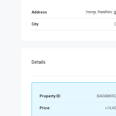
Address
সৈয়দপুর, সিরাজদিখান, মুন
City
Details
Property ID:
BARABIKRI
Price:
৳14,4