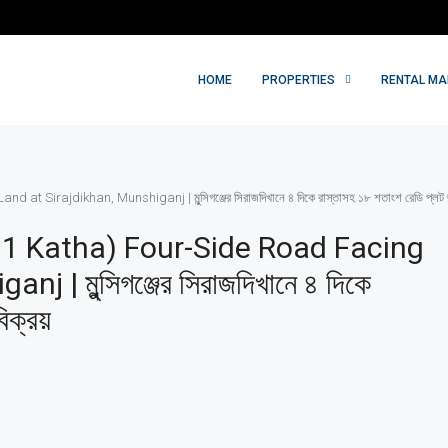
HOME
PROPERTIES
RENTAL M
irajdikhan, Munshiganj | মুন্সিগঞ্জের সিরাজদিখানে ৪ দিকে রাস্তাসহ ১৮ শতাংশ রেডি প্লট জর
11 Katha) Four-Side Road Facing
| মুন্সিগঞ্জের সিরাজদিখানে ৪ দিকে
িক্রয়