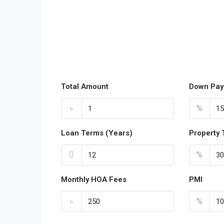
Total Amount
Down Pay
৳
%
Loan Terms (Years)
Property 
%
Monthly HOA Fees
PMI
৳
%