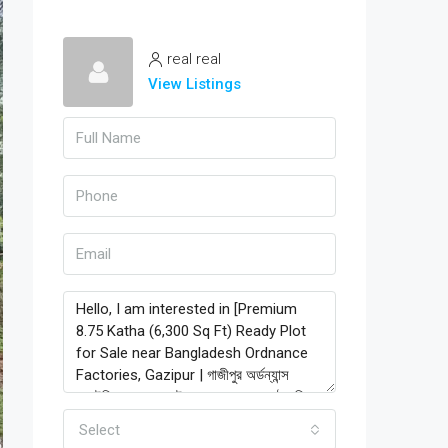
real real
View Listings
Select