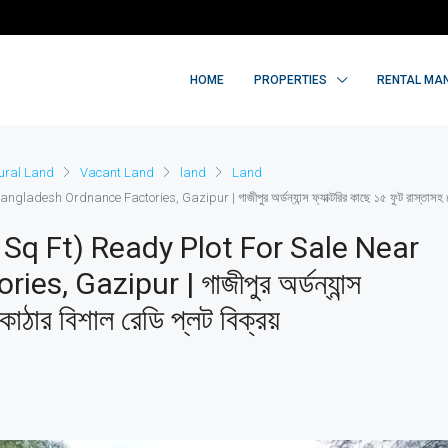
HOME
PROPERTIES
RENTAL MA
tural Land
Vacant Land
land
Land
h Ordnance Factories, Gazipur | গাজীপুর অর্ডন্যান্স ফ্যাক্টরির কাছে ১৫ ফুট রাস্তাসহ ৮.৭৫ 
Sq Ft) Ready Plot For Sale Near
 Gazipur | গাজীপুর অর্ডন্যান্স
কাঠার বিশাল রেডি প্লট বিক্রয়