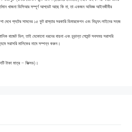
বর্তমান খাজনা ডিসিআর সম্পূর্ণ আপডেট আছে কি না, তা একজন অভিজ্ঞ আইনজীবীর
কশা দেখে প্লটের সামনের ১৫ ফুট রাস্তার সরকারি ডিমারকেশন এবং বিদ্যুৎ লাইনের সহজ
ঠানিক বাজেট ডিল, তাই যেকোনো ধরনের বায়না এবং চূড়ান্ত পেমেন্ট সবসময় সরাসরি
ধ্যমে সরাসরি মালিকের নামে সম্পন্ন করুন।
ি টাকা মাত্র – ফিক্সড)।