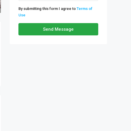
By submitting this form I agree to
Terms of
Use
Send Message