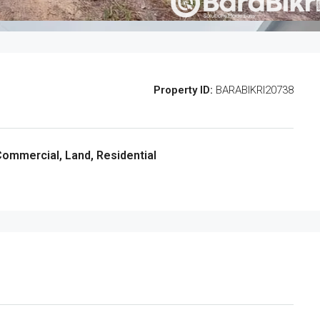
Property ID:
BARABIKRI20738
 Commercial, Land, Residential