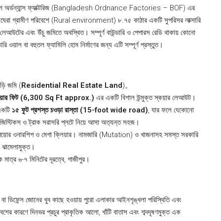
াংলাদেশ অর্ডন্যান্স ফ্যাক্টরিজ (Bangladesh Ordnance Factories – BOF) এর
়াঘেরা গ্রামীণ পরিবেশে (Rural environment) ৮.৭৫ কাঠার একটি সুপরিসর লাক্সারি
 লেআউটের এবং উঁচু জমিতে অবস্থিত। সম্পূর্ণ বাউন্ডারি ও পেপারস রেডি থাকায় কোনো
রি ওয়াল বা বহুতল ফ্যামিলি হোম নির্মাণের জন্য এটি সম্পূর্ণ প্রস্তুত।
ড়ি জমি (
Residential Real Estate Land
)。
কয়ার ফিট (6,300 Sq Ft approx.)
এর একটি বিশাল উন্মুক্ত স্কয়ার লেআউট।
 একটি
১৫ ফুট প্রশস্ত চওড়া রাস্তা (15-foot wide road)
, যার ফলে যেকোনো
লজিস্টিকস ও ট্রাক সরাসরি প্লটে নিয়ে আসা অত্যন্ত সহজ।
ক, পিয়োর ওনারশিপ ও মেগা ক্লিয়ার। নামজারি (Mutation) ও খাজনাসহ সমস্ত সরকারি
 ঝামেলামুক্ত।
াত্র ৬-৭ মিনিটের দূরত্বে, গাজীপুর।
্টরি বা ডিফেন্স জোনের খুব কাছে হওয়ায় পুরো এলাকার আইনশৃঙ্খলা পরিস্থিতি এবং
বেশের কারণে দিনভর প্রচুর প্রাকৃতিক আলো, খাঁটি বাতাস এবং শব্দদূষণমুক্ত এক