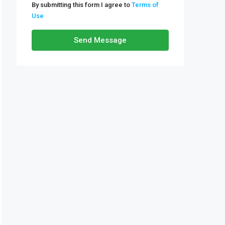
By submitting this form I agree to
Terms of
Use
Send Message