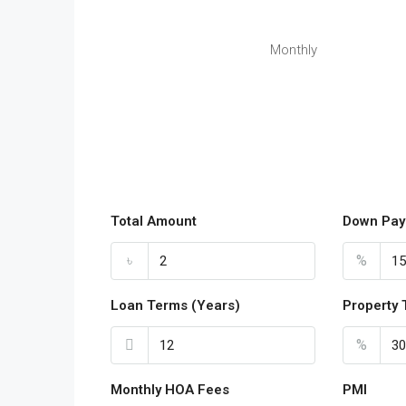
Monthly
Total Amount
Down Pay
৳
%
Loan Terms (Years)
Property 
%
Monthly HOA Fees
PMI