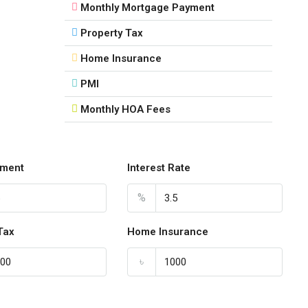
Monthly Mortgage Payment
Property Tax
Home Insurance
PMI
Monthly HOA Fees
ment
Interest Rate
%
Tax
Home Insurance
৳