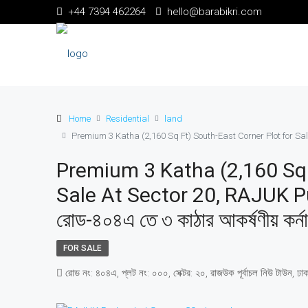
+44 7394 462264
hello@barabikri.com
Home
Residential
land
Premium 3 Katha (2,160 Sq Ft) South-East Corner Plot for Sale at Se
Premium 3 Katha (2,160 Sq 
Sale At Sector 20, RAJUK Purbac
রোড-৪০৪এ তে ৩ কাঠার আকর্ষণীয় কর্না
FOR SALE
রোড নং: ৪০৪এ, প্লট নং: ০০০, সেক্টর: ২০, রাজউক পূর্বাচল নিউ টাউন, 