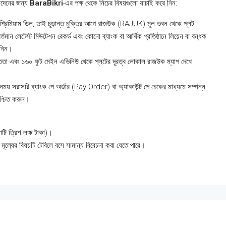
েনদেনের জন্য
BaraBikri
-এর পক্ষ থেকে নিচের বিষয়গুলো যাচাই করে নিন:
প্রিমিয়াম ডিল, তাই চূড়ান্ত চুক্তির আগে রাজউক (RAJUK) মূল ভবন থেকে প্লট
মান লেটেস্ট মিউটেশন রেকর্ড এবং কোনো ব্যাংক বা আর্থিক প্রতিষ্ঠানে লিয়েন বা বন্ধক
 নিন।
তা এবং ১৬০ ফুট মেইন এভিনিউ থেকে প্লটের দূরত্ব লোকাল রাজউক ম্যাপ দেখে
সময় সরাসরি ব্যাংক পে-অর্ডার (Pay Order) বা অ্যাকাউন্ট পে চেকের মাধ্যমে সম্পন্ন
িশ্চিত করুন।
ি ত্রিশ লক্ষ টাকা)।
মূল্যের বিষয়টি টেবিলে বসে সামান্য বিবেচনা করা যেতে পারে।