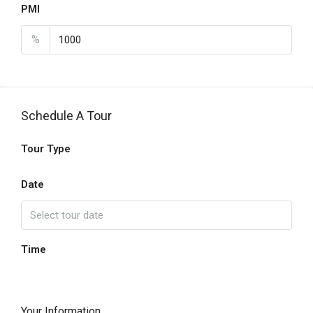
PMI
%
Schedule A Tour
Tour Type
Date
Time
Your Information