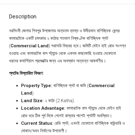
Description
নরসিংদী জেলার শিবপুর উপজেলার অন্যতম ব্যস্ত ও উদীয়মান বাণিজ্যিক কেন্দ্র
কামারটেকে একটি চমৎকার ২ কাঠার শতভাগ নিষ্কণ্টক বাণিজ্যিক প্লট
(
Commercial Land
) সরাসরি বিক্রয় হবে। জমিটি মেইন হাই রোড সংলগ্ন
হওয়ায় এবং কামারটেক বাস স্ট্যান্ড থেকে একদম কাছাকাছি হওয়ায় যেকোনো
ধরনের কমার্শিয়াল প্রজেক্টের জন্য এর অবস্থান অত্যন্ত আকর্ষণীয়।
প্লটের বিস্তারিত বিবরণ:
Property Type:
বাণিজ্যিক প্লট বা জমি (
Commercial
Land
).
Land Size:
২ কাঠা (2 Katha).
Location Advantage:
কামারটেক বাস স্ট্যান্ড থেকে মেইন হাই
রোড ধরে ঠিক পূর্ব দিকে গেলেই রাস্তার পাশেই প্লটটি অবস্থিত।
Current Status:
রেডি প্লট, এখনই যেকোনো বাণিজ্যিক বাউন্ডারি ও
দোকান/ভবন নির্মাণের উপযোগী।