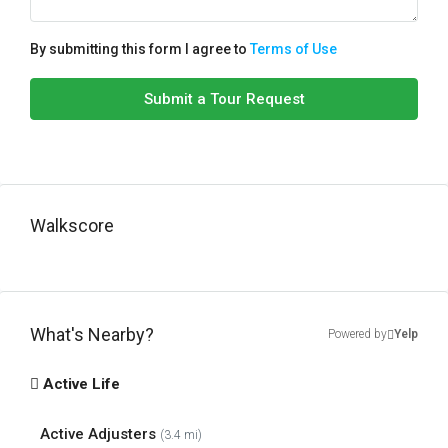
By submitting this form I agree to
Terms of Use
Submit a Tour Request
Walkscore
What's Nearby?
Powered by
Yelp
Active Life
Active Adjusters
(3.4 mi)