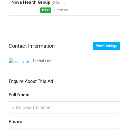
Nova Health Group
(0.63 mi)
2 reviews
POOR
Contact Information
View Listings
real real
Enquire About This Ad
Full Name
Phone