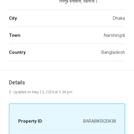
শিবপুর উপজেলা, নরসিংদী।
City
Dhaka
Town
Narshingdi
Country
Bangladesh
Details
Updated on May 23, 2026 at 5:36 pm
Property ID:
BARABIKRI20438