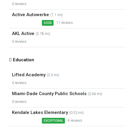
0 reviews
Active Autowerke
(7.1 mi)
11 reviews
GOOD
AKL Active
(5.78 mi)
0 reviews
Education
Lifted Academy
(0.3 mi)
0 reviews
Miami-Dade County Public Schools
(0.46 mi)
0 reviews
Kendale Lakes Elementary
(0.53 mi)
4 reviews
EXCEPTIONAL