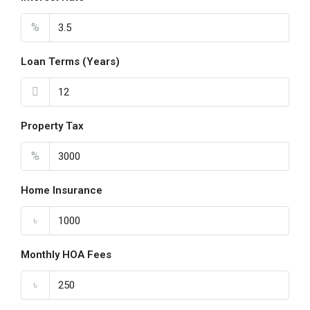
%
Loan Terms (Years)
Property Tax
%
Home Insurance
৳
Monthly HOA Fees
৳