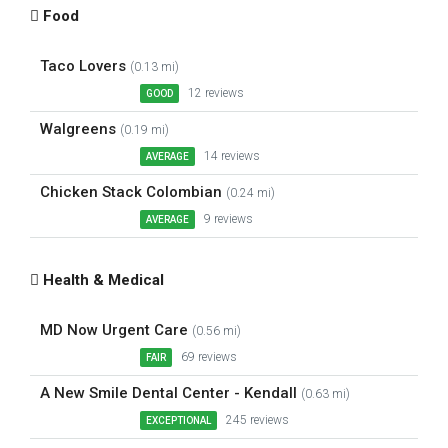
Food
Taco Lovers
(0.13 mi)
12 reviews
GOOD
Walgreens
(0.19 mi)
14 reviews
AVERAGE
Chicken Stack Colombian
(0.24 mi)
9 reviews
AVERAGE
Health & Medical
MD Now Urgent Care
(0.56 mi)
69 reviews
FAIR
A New Smile Dental Center - Kendall
(0.63 mi)
245 reviews
EXCEPTIONAL