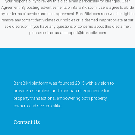
your responsibility to review this disclaimer periodically for changes. User
Agreement: By posting advertisements on BaraBikri.com, users agree to abide
by our terms of service and user agreement. BaraBikri.com reserves the right to
remove any content that violates our policies or is deemed inappropriate at our
sole discretion. If you have any questions or concerns about this disclaimer,
please contact us at support@barabikri.com
BaraBikri platform was founded 2015 with a vision to
provide a seamless and transparent experience for
property transactions, empowering both property
owners and seekers alike.
Contact Us