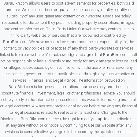
BaraBikri.com allows users to post advertisements for properties, both paid
and free. We do not endorse or guarantee the accuracy, quality, legality, or
suitability of any user-generated content on our website. Users are solely
responsible for the content they post, including property descriptions, images,
and contact information. Third-Party Links: Our website may contain links to
third-party websites or services that are not owned or controlled by
BaraBikri.com. We have no control over, and assume no responsibility for, the
content, privacy policies, or practices of any third-party websites or services
linked to from our website. You acknowledge and agree that BaraBikri.com shall
not be responsible or liable, directly or indirectly, for any damage or loss caused
or alleged to be caused by or in connection with the use of or reliance on any
such content, goods, or services available on or through any such websites or
services. Financial and Legal Advice: The information provided on
BaraBikri.com is for general informational purposes only and does not
constitute financial, investment, legal, or other professional advice. You should
not rely solely on the information presented on this website for making financial
or legal decisions. Always seek professional advice before making any financial
or legal decisions related to real estate transactions. Changes to the
Disclaimer: BaraBikri.com reserves the right to modify or update this disclaimer
at any time without prior notice. By continuing to use our website after any
revisions become effective, you agree to be bound by the updated terms. It is