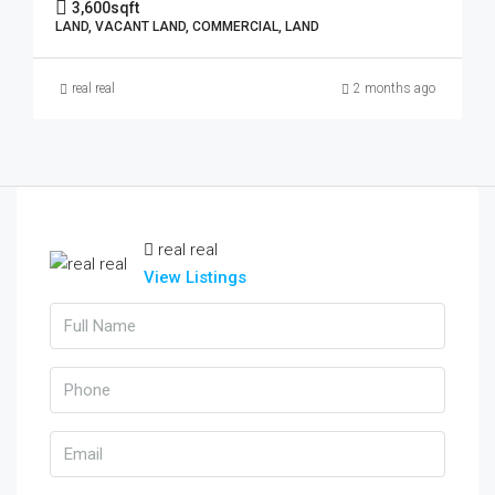
3,600
sqft
LAND, VACANT LAND, COMMERCIAL, LAND
real real
2 months ago
real real
View Listings