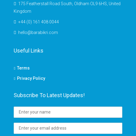
175 Featherstall Road South, Oldham OL9 6HS, United
Kingdom
+44 (0) 161 408 0044
hello@barabikri.com
Useful Links
Terms
Privacy Policy
Subscribe To Latest Updates!