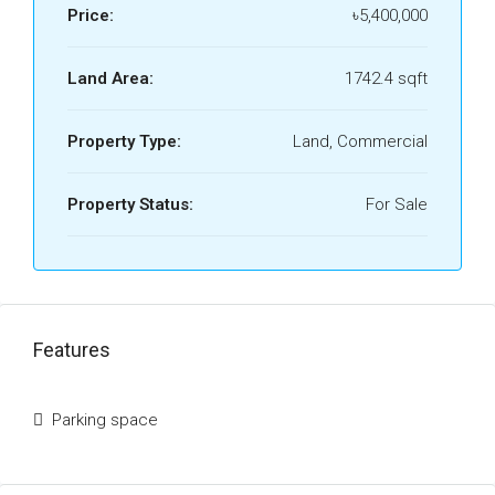
Price:
৳5,400,000
Land Area:
1742.4 sqft
Property Type:
Land, Commercial
Property Status:
For Sale
Features
Parking space