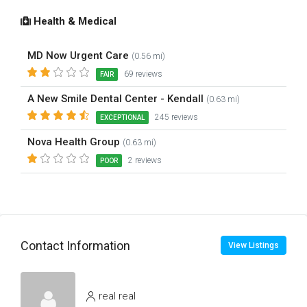
Health & Medical
MD Now Urgent Care
(0.56 mi)
69 reviews
FAIR
A New Smile Dental Center - Kendall
(0.63 mi)
245 reviews
EXCEPTIONAL
Nova Health Group
(0.63 mi)
2 reviews
POOR
Contact Information
View Listings
real real