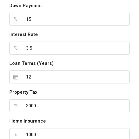
Down Payment
%
Interest Rate
%
Loan Terms (Years)
Property Tax
%
Home Insurance
৳