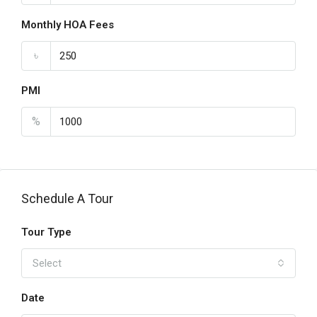
Monthly HOA Fees
৳
PMI
%
Schedule A Tour
Tour Type
Select
Date