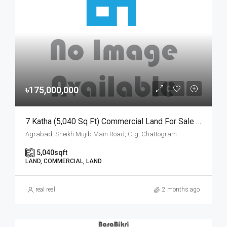
৳175,000,000
7 Katha (5,040 Sq Ft) Commercial Land For Sale At Agrabad Sheikh Mujib Main Road, Chattogram | চট্টগ্রামের আগ্রাবাদ শেখ মুজিব মেইন রোডে ৭ কাঠার বাণিজ্যিক প্লট বিক্রয়
Agrabad, Sheikh Mujib Main Road, Ctg, Chattogram
5,040
sqft
LAND, COMMERCIAL, LAND
real real
2 months ago