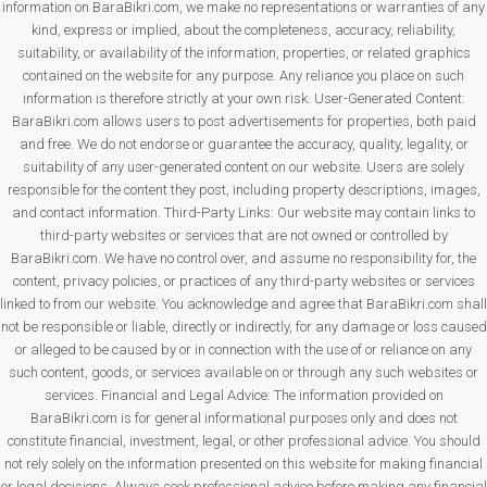
information on BaraBikri.com, we make no representations or warranties of any
kind, express or implied, about the completeness, accuracy, reliability,
suitability, or availability of the information, properties, or related graphics
contained on the website for any purpose. Any reliance you place on such
information is therefore strictly at your own risk. User-Generated Content:
BaraBikri.com allows users to post advertisements for properties, both paid
and free. We do not endorse or guarantee the accuracy, quality, legality, or
suitability of any user-generated content on our website. Users are solely
responsible for the content they post, including property descriptions, images,
and contact information. Third-Party Links: Our website may contain links to
third-party websites or services that are not owned or controlled by
BaraBikri.com. We have no control over, and assume no responsibility for, the
content, privacy policies, or practices of any third-party websites or services
linked to from our website. You acknowledge and agree that BaraBikri.com shall
not be responsible or liable, directly or indirectly, for any damage or loss caused
or alleged to be caused by or in connection with the use of or reliance on any
such content, goods, or services available on or through any such websites or
services. Financial and Legal Advice: The information provided on
BaraBikri.com is for general informational purposes only and does not
constitute financial, investment, legal, or other professional advice. You should
not rely solely on the information presented on this website for making financial
or legal decisions. Always seek professional advice before making any financial