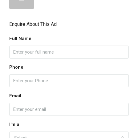
Enquire About This Ad
Full Name
Phone
Email
I'm a