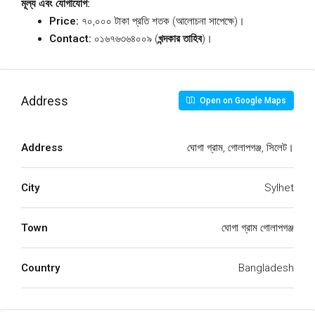
মূল্য এবং যোগাযোগ:
Price:
৭০,০০০ টাকা প্রতি শতক (আলোচনা সাপেক্ষে)।
Contact:
০১৬৭৬৩৬৪০০৯ (
খন্দকার তাহিব
)।
Address
Open on Google Maps
Address
ঘোগা গ্রাম, গোলাপগঞ্জ, সিলেট।
City
Sylhet
Town
ঘোগা গ্রাম গোলাপগঞ্জ
Country
Bangladesh