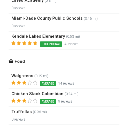
Lifted Academy
(0.3 mi)
0 reviews
Miami-Dade County Public Schools
(0.46 mi)
0 reviews
Kendale Lakes Elementary
(0.53 mi)
4 reviews
EXCEPTIONAL
Food
Walgreens
(0.19 mi)
14 reviews
AVERAGE
Chicken Stack Colombian
(0.24 mi)
9 reviews
AVERAGE
Truffellas
(0.36 mi)
0 reviews