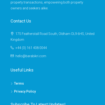
property transactions, empowering both property
owners and seekers alike.
Contact Us
175 Featherstall Road South, Oldham OL9 6HS, United
Kingdom
+44 (0) 161 408 0044
hello@barabikri.com
Useful Links
Terms
Privacy Policy
Subscribe To Latest Updates!