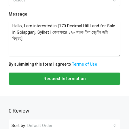
Select
Message
By submitting this form I agree to
Terms of Use
Request Information
0 Review
Sort by:
Default Order