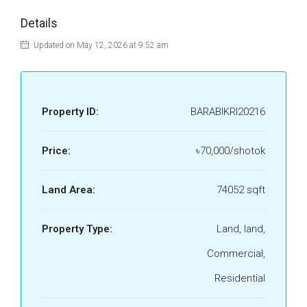
Details
Updated on May 12, 2026 at 9:52 am
Property ID:
BARABIKRI20216
Price:
৳70,000/shotok
Land Area:
74052 sqft
Property Type:
Land, land,
Commercial,
Residential