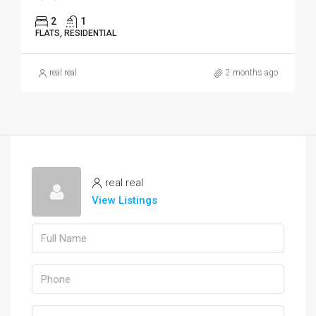
2
1
FLATS, RESIDENTIAL
real real
2 months ago
real real
View Listings