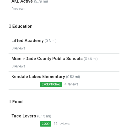
AKL Active
(5.78 mi)
0 reviews
Education
Lifted Academy
(0.3 mi)
0 reviews
Miami-Dade County Public Schools
(0.46 mi)
0 reviews
Kendale Lakes Elementary
(0.53 mi)
4 reviews
EXCEPTIONAL
Food
Taco Lovers
(0.13 mi)
12 reviews
GOOD