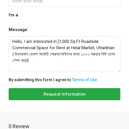
I'm a
Message
By submitting this form I agree to
Terms of Use
Request Information
0 Review