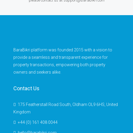
please contact us at support@barabikri.com
BaraBikri platform was founded 2015 with a vision to
provide a seamless and transparent experience for
property transactions, empowering both property
owners and seekers alike.
Contact Us
175 Featherstall Road South, Oldham OL9 6HS, United
Kingdom
+44 (0) 161 408 0044
hello@barabikri.com