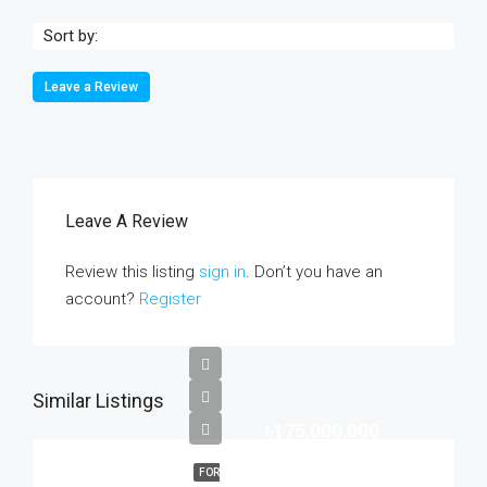
Sort by:
Leave a Review
Leave A Review
Review this listing
sign in
. Don’t you have an
account?
Register
Similar Listings
৳175,000,000
FOR