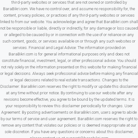
third-party websites or services that are not owned or controlled by
BaraBikri.com. We have no control over, and assume no responsibility for, the
content, privacy policies, or practices of any third-party websites or services
linked to from our website. You acknowledge and agree that BaraBikri.com shall
not be responsible or liable, directly or indirectly, for any damage or loss caused
or alleged to be caused by or in connection with the use of or reliance on any
such content, goods, or services available on or through any such websites or
services. Financial and Legal Advice: The information provided on
BaraBikri.com is for general informational purposes only and does not
constitute financial, investment, legal, or other professional advice. You should
not rely solely on the information presented on this website for making financial
or legal decisions. Always seek professional advice before making any financial
or legal decisions related to real estate transactions. Changes to the
Disclaimer: BaraBikri.com reserves the right to modify or update this disclaimer
at any time without prior notice. By continuing to use our website after any
revisions become effective, you agree to be bound by the updated terms. It is
your responsibility to review this disclaimer periodically for changes. User
Agreement: By posting advertisements on BaraBikri.com, users agree to abide
by our terms of service and user agreement. BaraBikri.com reserves the right to
remove any content that violates our policies or is deemed inappropriate at our
sole discretion. If you have any questions or concerns about this disclaimer,