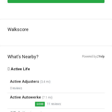
Walkscore
What's Nearby?
Powered by
Yelp
Active Life
Active Adjusters
(3.4 mi)
0 reviews
Active Autowerke
(7.1 mi)
11 reviews
GOOD