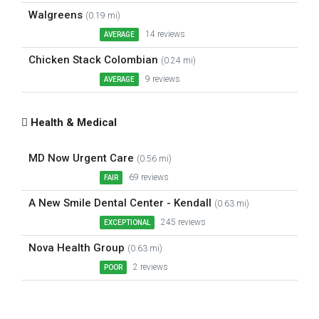
Walgreens
(0.19 mi)
14 reviews
AVERAGE
Chicken Stack Colombian
(0.24 mi)
9 reviews
AVERAGE
Health & Medical
MD Now Urgent Care
(0.56 mi)
69 reviews
FAIR
A New Smile Dental Center - Kendall
(0.63 mi)
245 reviews
EXCEPTIONAL
Nova Health Group
(0.63 mi)
2 reviews
POOR