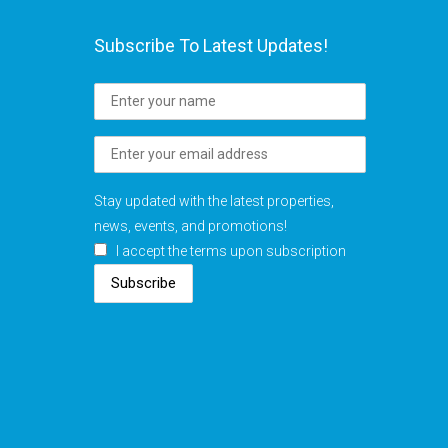
Subscribe To Latest Updates!
Stay updated with the latest properties,
news, events, and promotions!
I accept the terms upon subscription
Subscribe