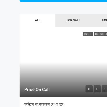
ALL
FOR SALE
FO
TO LET
HOT OFFE
Price On Call
ফার্নিচার সহ বাসাভাড়া দেওয়া হবে