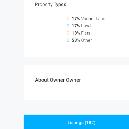
Property
Types
17%
Vacant Land
17%
Land
13%
Flats
53%
Other
About Owner Owner
Listings (182)