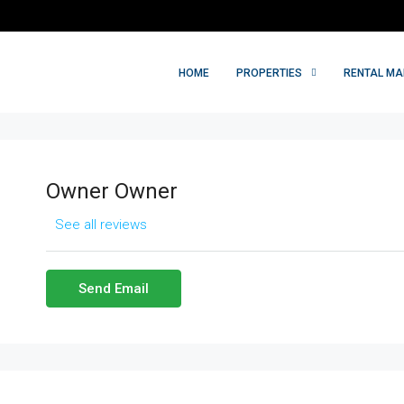
HOME
PROPERTIES
RENTAL M
Owner Owner
See all reviews
Send Email