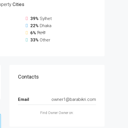
operty
Cities
39%
Sylhet
22%
Dhaka
6%
সিলেট
33%
Other
Contacts
Email
owner1@barabikri.com
Find Owner Owner on: