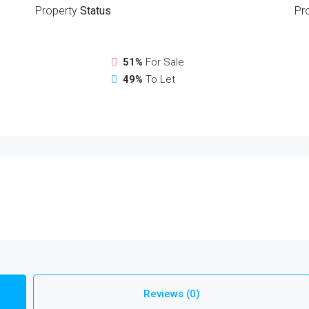
Property
Status
Pr
51%
For Sale
49%
To Let
Reviews (0)