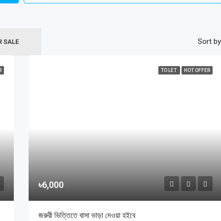
Sort by
R SALE
R
TO LET
HOT OFFER
৳6,000
জরুরী ভিত্তিতে বাসা ভাড়া দেওয়া হইবে