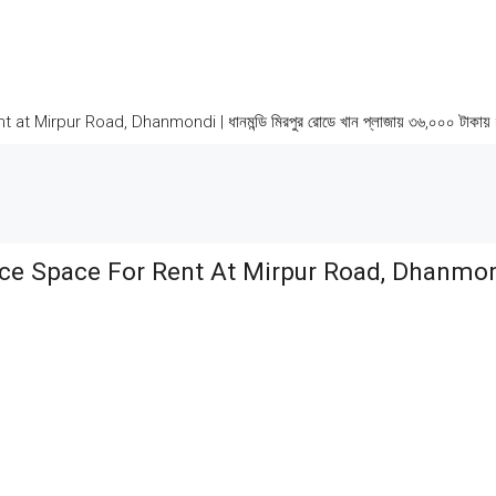
pur Road, Dhanmondi | ধানমন্ডি মিরপুর রোডে খান প্লাজায় ৩৬,০০০ টাকায় ৮০৫
pace For Rent At Mirpur Road, Dhanmondi | ধান