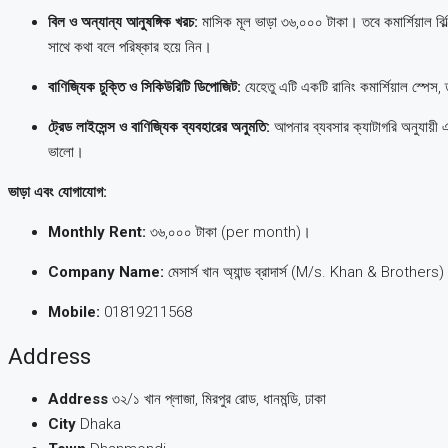
বিল ও অন্যান্য আনুষঙ্গিক খরচ:
মাসিক মূল ভাড়া ৩৬,০০০ টাকা। তবে কমার্শিয়াল বিল্ডিং
সাথে কথা বলে পরিষ্কার হয়ে নিন।
বাণিজ্যিক চুক্তি ও সিকিউরিটি ডিপোজিট:
যেহেতু এটি একটি রানিং কমার্শিয়াল স্পেস, ত
ট্রেড লাইসেন্স ও বাণিজ্যিক ব্যবহারের অনুমতি:
আপনার ব্যবসার ক্যাটাগরি অনুযায়ী এ
ভালো।
ভাড়া এবং যোগাযোগ:
Monthly Rent:
৩৬,০০০ টাকা (per month)।
Company Name:
মেসার্স খান অ্যান্ড ব্রাদার্স (M/s. Khan & Brothers
Mobile:
01819211568
Address
Address
৩২/১ খান প্লাজা, মিরপুর রোড, ধানমন্ডি, ঢাকা
City
Dhaka