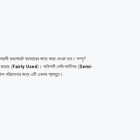
য়াদী করপোরেট ব্যবহারের জন্য ভাড়া দেওয়া হবে। সম্পূর্ণ
 রয়েছে (
Fairly Used
)। অফিসটি সেমি-ফার্নিশড (
Semi-
-অফিস পরিচালনার জন্য এটি একদম প্রস্তুত।