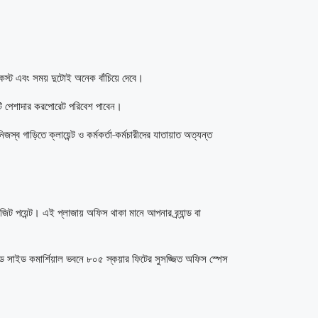
কস্ট এবং সময় দুটোই অনেক বাঁচিয়ে দেবে।
একটি পেশাদার করপোরেট পরিবেশ পাবেন।
স্ব গাড়িতে ক্লায়েন্ট ও কর্মকর্তা-কর্মচারীদের যাতায়াত অত্যন্ত
িট পয়েন্ট। এই প্লাজায় অফিস থাকা মানে আপনার ব্র্যান্ড বা
 রোড সাইড কমার্শিয়াল ভবনে ৮০৫ স্কয়ার ফিটের সুসজ্জিত অফিস স্পেস