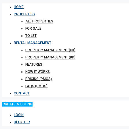
HOME
PROPERTIES
ALL PROPERTIES
FOR SALE
TO LET
RENTAL MANAGEMENT
PROPERTY MANAGEMENT (UK)
PROPERTY MANAGEMENT (BD)
FEATURES
HOW IT WORKS
PRICING (PMOS)
FAQS (PMOS)
CONTACT
CREATE A LISTING
LOGIN
REGISTER