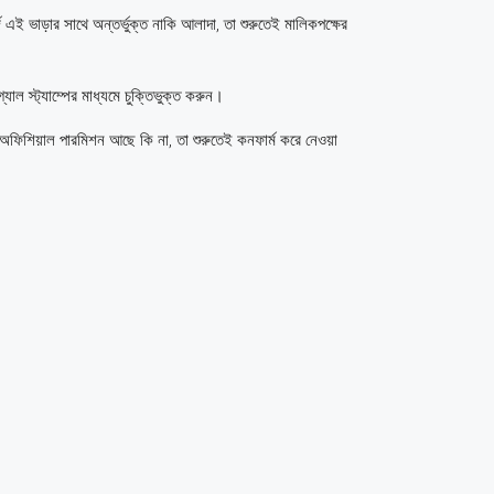
র্জ এই ভাড়ার সাথে অন্তর্ভুক্ত নাকি আলাদা, তা শুরুতেই মালিকপক্ষের
যাল স্ট্যাম্পের মাধ্যমে চুক্তিভুক্ত করুন।
র অফিশিয়াল পারমিশন আছে কি না, তা শুরুতেই কনফার্ম করে নেওয়া