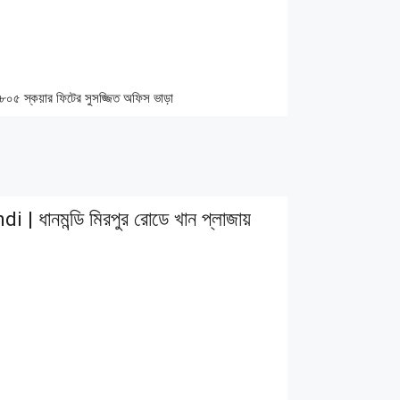
 স্কয়ার ফিটের সুসজ্জিত অফিস ভাড়া
মন্ডি মিরপুর রোডে খান প্লাজায়