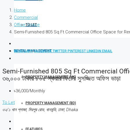
Home
Commercial
Office Space
TO LET
Semi-Furnished 805 Sq Ft Commercial Office Space for Rent at Mir
RENTAL MANAGEMENT
WHATSAPP
FACEBOOK
TWITTER
PINTEREST
LINKEDIN
EMAIL
Semi-Furnished 805 Sq Ft Commercial Office S
৩৬,০০০ টাকায় ৮০৫ স্কয়ার ফিটের সুসজ্জিত অফিস ভাড়া
PROPERTY MANAGEMENT (UK)
৳36,000/Monthly
To Let
PROPERTY MANAGEMENT (BD)
৩২/১ খান প্লাজা, মিরপুর রোড, ধানমন্ডি, ঢাকা, Dhaka
FEATURES