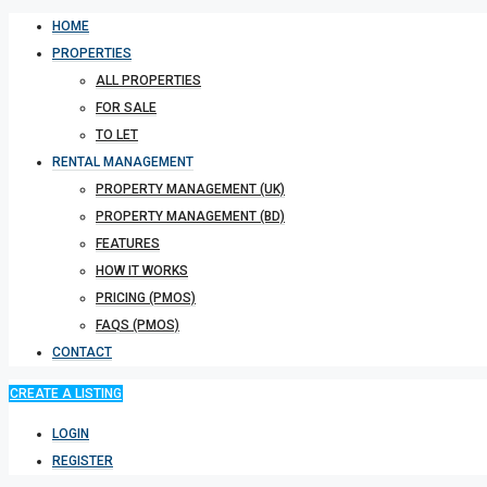
HOME
PROPERTIES
ALL PROPERTIES
FOR SALE
TO LET
RENTAL MANAGEMENT
PROPERTY MANAGEMENT (UK)
PROPERTY MANAGEMENT (BD)
FEATURES
HOW IT WORKS
PRICING (PMOS)
FAQS (PMOS)
CONTACT
CREATE A LISTING
LOGIN
REGISTER