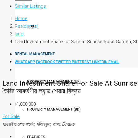
Similar Listings
Home
Residential
TO LET
land
Land Investment Share for Sale at Sunrise Rose Garden, Shatarkool | ব
RENTAL MANAGEMENT
WHATSAPP
FACEBOOK
TWITTER
PINTEREST
LINKEDIN
EMAIL
Land Investment Share For Sale At Sunrise Rose G
PROPERTY MANAGEMENT (UK)
তৈরির আকর্ষণীয় ল্যান্ড শেয়ার বিক্রয়
৳1,800,000
PROPERTY MANAGEMENT (BD)
For Sale
সানরাইজ রোজ গার্ডেন, সাঁতারকুল, বাড্ডা, Dhaka
FEATURES