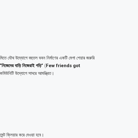
মিতে যৌথ উদ্যোগে বহুতল ভবন নির্মাণের একটি মেগা শেয়ার জরুরি
“নিজেদের বাড়ি নিজেরাই গড়ি”
(
Few friends got
 কমিউনিটি উদ্যোগে সাদরে আমন্ত্রিত।
মেন্ট ক্লিয়ার করে দেওয়া হবে।