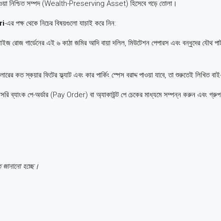
) দেওয়া নিশ্চিত সম্পদ (Wealth-Preserving Asset) হিসেবে গড়ে তোলা।
ri
-এর পক্ষ থেকে নিচের বিষয়গুলো যাচাই করে নিন:
রাইজ রোজ গার্ডেনের এই ৬ কাঠা জমির আদি বায়া দলিল, মিউটেশন পেপারস এবং বন্ধুদের যৌথ পার
ের কত স্কয়ার ফিটের ফ্ল্যাট এবং কার পার্কিং স্পেস বরাদ্দ পাওয়া যাবে, তা শুরুতেই লিখিত ব
সরি ব্যাংক পে-অর্ডার (Pay Order) বা অ্যাকাউন্ট পে চেকের মাধ্যমে সম্পন্ন করুন এবং গ্রু
গত জানানো হচ্ছে।