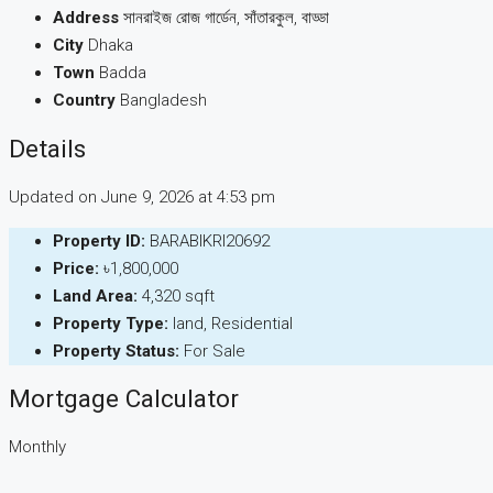
Address
সানরাইজ রোজ গার্ডেন, সাঁতারকুল, বাড্ডা
City
Dhaka
Town
Badda
Country
Bangladesh
Details
Updated on June 9, 2026 at 4:53 pm
Property ID:
BARABIKRI20692
Price:
৳1,800,000
Land Area:
4,320 sqft
Property Type:
land, Residential
Property Status:
For Sale
Mortgage Calculator
Monthly