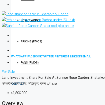
HOW IT WORKS
PRICING (PMOS)
WHATSAPP
FACEBOOK
TWITTER
PINTEREST
LINKEDIN
EMAIL
FAQS (PMOS)
For Sale
Land Investment Share For Sale At Sunrise Rose Garden, Shatarkool | বাড্ডা সা
সানরাইজ রোজ গার্ডেন, সাঁতারকুল, বাড্ডা, Dhaka
CONTACT
৳1,800,000
Overview