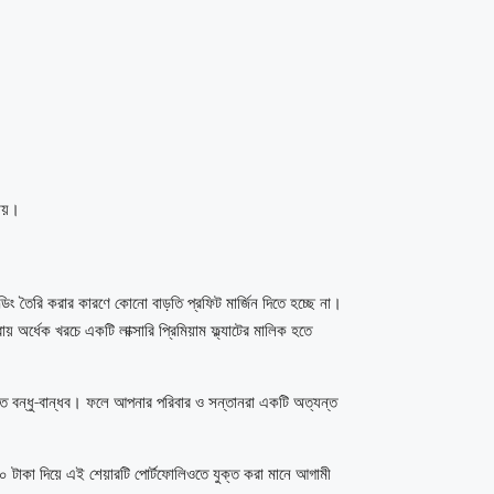
যায়।
িং তৈরি করার কারণে কোনো বাড়তি প্রফিট মার্জিন দিতে হচ্ছে না।
য় অর্ধেক খরচে একটি লাক্সারি প্রিমিয়াম ফ্ল্যাটের মালিক হতে
িচিত বন্ধু-বান্ধব। ফলে আপনার পরিবার ও সন্তানরা একটি অত্যন্ত
০০ টাকা দিয়ে এই শেয়ারটি পোর্টফোলিওতে যুক্ত করা মানে আগামী