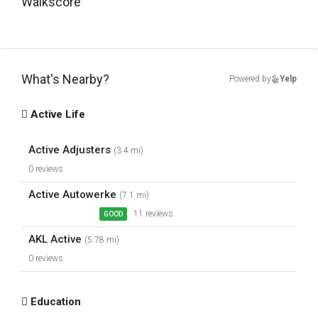
Walkscore
What's Nearby?
Powered by
Yelp
Active Life
Active Adjusters
(3.4 mi)
0 reviews
Active Autowerke
(7.1 mi)
11 reviews
GOOD
AKL Active
(5.78 mi)
0 reviews
Education