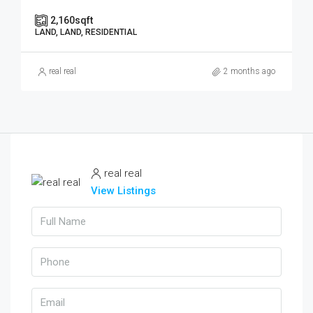
2,160
sqft
LAND, LAND, RESIDENTIAL
real real
2 months ago
real real
View Listings