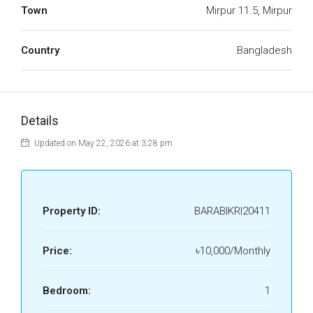
Town
Mirpur 11.5, Mirpur
Country
Bangladesh
Details
Updated on May 22, 2026 at 3:28 pm
Property ID:
BARABIKRI20411
Price:
৳10,000/Monthly
Bedroom:
1