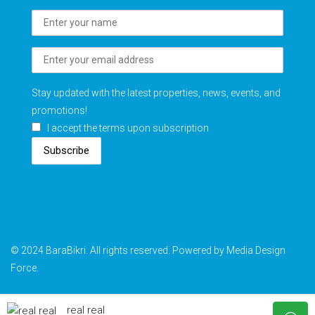
Stay updated with the latest properties, news, events, and
promotions!
I accept the terms upon subscription
Subscribe
© 2024 BaraBikri. All rights reserved. Powered by Media Design
Force.
real real