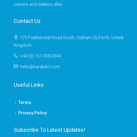
owners and seekers alike.
Contact Us
175 Featherstall Road South, Oldham OL9 6HS, United
Kingdom
+44 (0) 161 408 0044
hello@barabikri.com
Useful Links
Terms
Privacy Policy
Subscribe To Latest Updates!