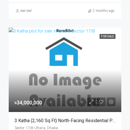
real real
2 months ago
FOR SALE
৳34,000,000
3 Katha (2,160 Sq Ft) North-Facing Residential Plot For Sale At Sector-17/B, Uttara | উত্তরা ১৭/বি সেক্টরে মেট্রোরেল স্টেশনের কাছে ৩ কাঠার উত্তরমুখী আবাসিক প্লট বিক্রয়
Sector 17/B Uttara, Dhaka