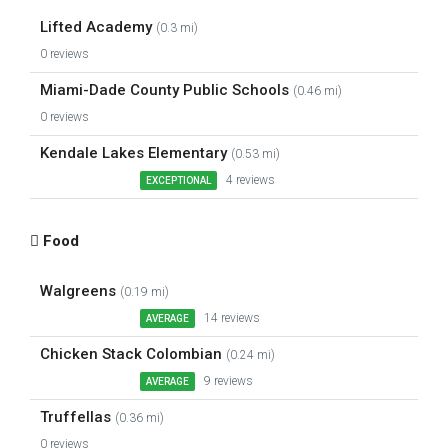
Lifted Academy
(0.3 mi)
0 reviews
Miami-Dade County Public Schools
(0.46 mi)
0 reviews
Kendale Lakes Elementary
(0.53 mi)
4 reviews
EXCEPTIONAL
Food
Walgreens
(0.19 mi)
14 reviews
AVERAGE
Chicken Stack Colombian
(0.24 mi)
9 reviews
AVERAGE
Truffellas
(0.36 mi)
0 reviews