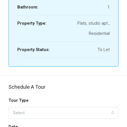
Bathroom:
1
Property Type:
Flats, studio apt.,
Residential
Property Status:
To Let
Schedule A Tour
Tour Type
Select
Date