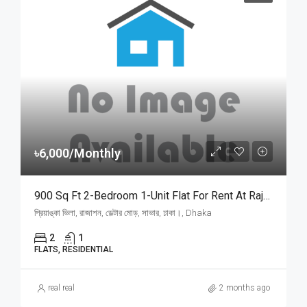
৳6,000/Monthly
900 Sq Ft 2-Bedroom 1-Unit Flat For Rent At Rajason Deltar Mor, Savar | সাভার রাজাশন ডেল্টার মোড়ে প্রিয়াঙ্কা ভিলায় ৬,০০০ টাকায় ৯০০ স্কয়ার ফিটের ১ ইউনিটের ফ্ল্যাট ভাড়া
প্রিয়াঙ্কা ভিলা, রাজাশন, ডেল্টার মোড়, সাভার, ঢাকা।, Dhaka
2
1
FLATS, RESIDENTIAL
real real
2 months ago