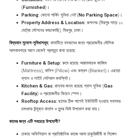
(
Furnished
)।
Parking:
কোনো পার্কিং সুবিধা
নেই
(
No Parking Space
)।
Property Address & Location:
রূপনগর (মিরপুর সাড়ে ১১
মেট্রো স্টেশনের কাছাকাছি), মিরপুর, ঢাকা।
বিদ্যমান সুযোগ-সুবিধাসমূহ:
বাসাটিতে বসবাসের জন্য প্রয়োজনীয় মৌলিক
আসবাবপত্র আগে থেকেই প্রস্তুত রাখা হয়েছে:
Furniture & Setup:
রুমে রয়েছে আরামদায়ক জাজিম
(Mattress), বালিশ (Pillow) এবং কম্বল (Blanket)। এছাড়া
ফ্যান ও লাইট সেটআপ কমপ্লিট।
Kitchen & Gas:
রান্নার জন্য রয়েছে গ্যাস সুবিধা (
Gas
Facility
) ও প্রয়োজনীয় কিচেন স্পেস।
Rooftop Access:
ছাদের ঠিক পাশেই ইউনিটটি হওয়ায় সবসময়
চমৎকার উন্মুক্ত বাতাস ও সুন্দর ভিউ উপভোগ করা যায়।
কাদের জন্য এটি সবচেয়ে উপযোগী?
ঢাকায় অফিশিয়াল বা প্রাতিষ্ঠানিক কাজে আসা চাকুরিজীবী বা সিঙ্গেল