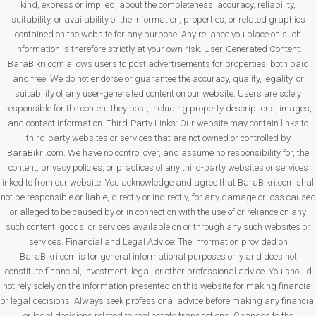
kind, express or implied, about the completeness, accuracy, reliability,
suitability, or availability of the information, properties, or related graphics
contained on the website for any purpose. Any reliance you place on such
information is therefore strictly at your own risk. User-Generated Content:
BaraBikri.com allows users to post advertisements for properties, both paid
and free. We do not endorse or guarantee the accuracy, quality, legality, or
suitability of any user-generated content on our website. Users are solely
responsible for the content they post, including property descriptions, images,
and contact information. Third-Party Links: Our website may contain links to
third-party websites or services that are not owned or controlled by
BaraBikri.com. We have no control over, and assume no responsibility for, the
content, privacy policies, or practices of any third-party websites or services
linked to from our website. You acknowledge and agree that BaraBikri.com shall
not be responsible or liable, directly or indirectly, for any damage or loss caused
or alleged to be caused by or in connection with the use of or reliance on any
such content, goods, or services available on or through any such websites or
services. Financial and Legal Advice: The information provided on
BaraBikri.com is for general informational purposes only and does not
constitute financial, investment, legal, or other professional advice. You should
not rely solely on the information presented on this website for making financial
or legal decisions. Always seek professional advice before making any financial
or legal decisions related to real estate transactions. Changes to the