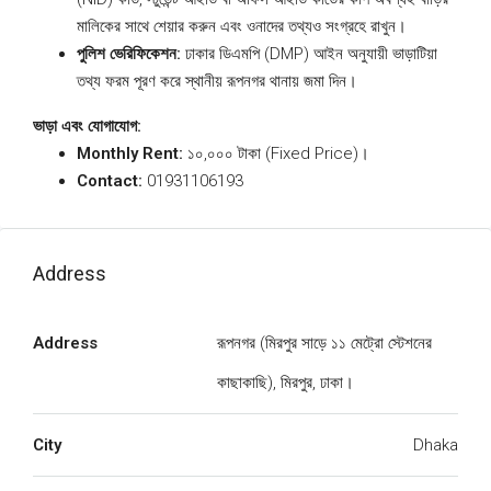
মালিকের সাথে শেয়ার করুন এবং ওনাদের তথ্যও সংগ্রহে রাখুন।
পুলিশ ভেরিফিকেশন:
ঢাকার ডিএমপি (DMP) আইন অনুযায়ী ভাড়াটিয়া
তথ্য ফরম পূরণ করে স্থানীয় রূপনগর থানায় জমা দিন।
ভাড়া এবং যোগাযোগ:
Monthly Rent:
১০,০০০ টাকা (Fixed Price)।
Contact:
01931106193
Address
Address
রূপনগর (মিরপুর সাড়ে ১১ মেট্রো স্টেশনের
কাছাকাছি), মিরপুর, ঢাকা।
City
Dhaka