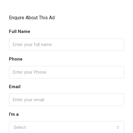
Enquire About This Ad
Full Name
Phone
Email
I'm a
Select