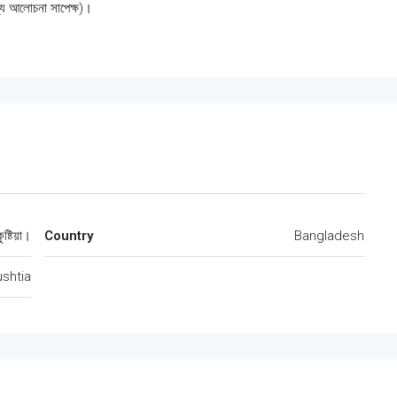
য আলোচনা সাপেক্ষ)।
ষ্টিয়া।
Country
Bangladesh
ushtia