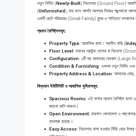
নতুন নির্মিত (
Newly-Built
) নিচতলার (Ground Floor) আবাস
(
Unfurnished
), যার ফলে আপনি আপনার নিজের পছন্দমতো আসবাব
একটি ছোট পরিবারের (Small Family) সুন্দর ও শান্তিতে বসবাসে
প্রধান বৈশিষ্ট্যসমূহ:
Property Type:
আবাসিক বাসা / স্বাধীন বাড়ি (
Inde
Floor Level:
ভবনের গ্রাউন্ড ফ্লোর বা নিচতলা (Gr
Configuration:
২টি বড় আকারের বেডরুম (Large Ro
Condition & Furnishing:
একদম নতুন নির্মিত এবং 
Property Address & Location:
আসাদের মোড়, আ
বিদ্যমান ইউটিলিটি ও আবাসিক সুবিধাসমূহ:
Spacious Rooms:
এই বাসার প্রধান বৈশিষ্ট্য হলো এ
জায়গা খালি থাকবে।
Open Environment:
চারপাশ খোলামেলা ও গাছপালায় 
ব্যবস্থা রয়েছে।
Easy Access:
নিচতলায় বাসা হওয়ায় সিঁড়ি বেয়ে উপরে 