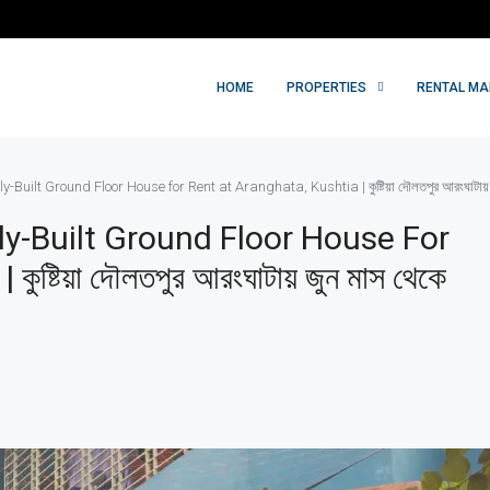
HOME
PROPERTIES
RENTAL M
ilt Ground Floor House for Rent at Aranghata, Kushtia | কুষ্টিয়া দৌলতপুর আরংঘাটায় জুন 
y-Built Ground Floor House For
ষ্টিয়া দৌলতপুর আরংঘাটায় জুন মাস থেকে