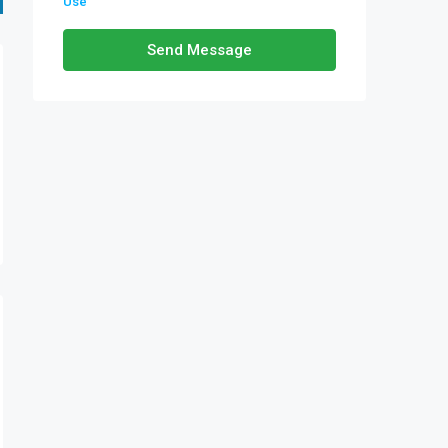
Use
Send Message