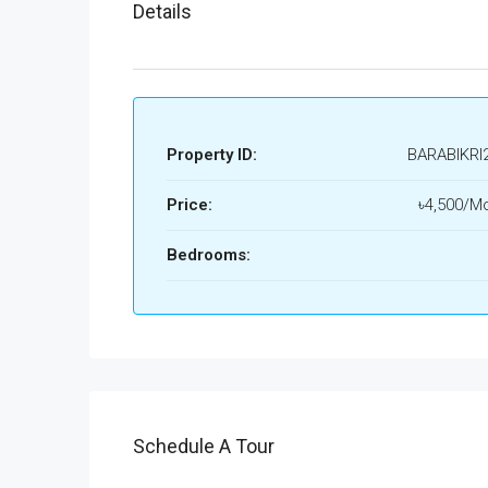
Details
Property ID:
BARABIKRI
Price:
৳4,500/Mo
Bedrooms:
Schedule A Tour