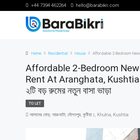
+44 7394 462264
hello@barabikri.com
Home
Residential
House
Affordable 2-Bedroom Newly-Bu
Affordable 2-Bedroom Newl
Rent At Aranghata, Kushtia | কু
২টি বড় রুমের নতুন বাসা ভাড়া
TO LET
আসাদের মোড়, আরংঘাটা, দৌলতপুর, কুষ্টিয়া।, Khulna, Kushtia