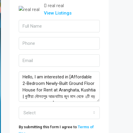
real real
View Listings
Select
By submitting this form I agree to
Terms of