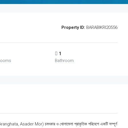
Property ID:
BARABIKRI20556
1
rooms
Bathroom
ে (Aranghata, Asader Mor) চমৎকার ও খোলামেলা প্রাকৃতিক পরিবেশে একটি সম্পূর্ণ