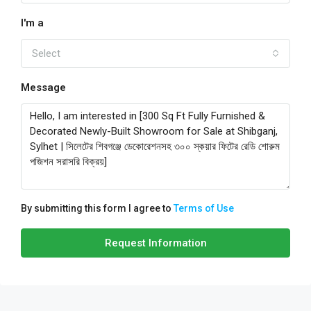
I'm a
Select
Message
By submitting this form I agree to
Terms of Use
Request Information