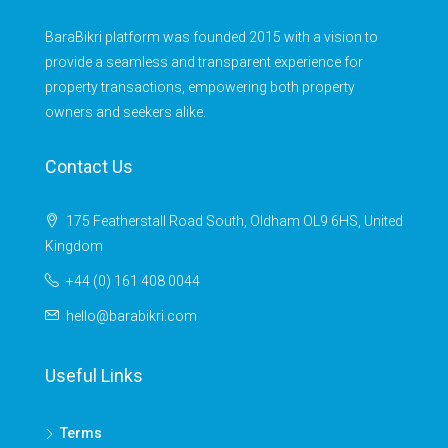
BaraBikri platform was founded 2015 with a vision to
provide a seamless and transparent experience for
property transactions, empowering both property
owners and seekers alike.
Contact Us
175 Featherstall Road South, Oldham OL9 6HS, United
Kingdom
+44 (0) 161 408 0044
hello@barabikri.com
Useful Links
Terms