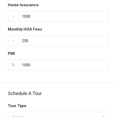
Home Insurance
৳
Monthly HOA Fees
৳
PMI
%
Schedule A Tour
Tour Type