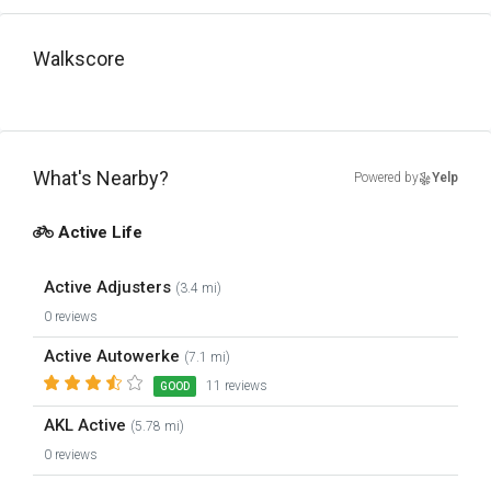
Walkscore
What's Nearby?
Powered by
Yelp
Active Life
Active Adjusters
(3.4 mi)
0 reviews
Active Autowerke
(7.1 mi)
11 reviews
GOOD
AKL Active
(5.78 mi)
0 reviews