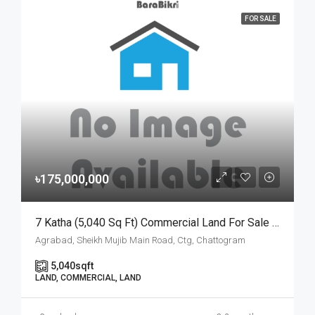
FOR SALE
৳175,000,000
7 Katha (5,040 Sq Ft) Commercial Land For Sale At Agrabad Sheikh Mujib Main Road, Chattogram | চট্টগ্রামের আগ্রাবাদ শেখ মুজিব মেইন রোডে ৭ কাঠার বাণিজ্যিক প্লট বিক্রয়
Agrabad, Sheikh Mujib Main Road, Ctg, Chattogram
5,040
sqft
LAND, COMMERCIAL, LAND