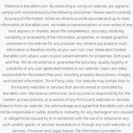
Welcome to BaraBikri.com. By accessing or using our website, you agree to
comply with and be bound by the following disclaimer. Please read it carefully:
Accuracy of Information: While we strive to provide accurate and up-to-date
information on BaraBikri.com, we make no representations or warranties of any
kind, express or implied, about the completeness, accuracy, reliability,
suitability, or availability of the information, properties, or related graphics
contained on the website for any purpose. Any reliance you place on such
information is therefore strictly at your own risk. User-Generated Content:
BaraBikri.com allows users to post advertisements for properties, both paid
and free. We do not endorse or guarantee the accuracy, quality, legality, or
suitability of any user-generated content on our website. Users are solely
responsible for the content they post, including property descriptions, images,
and contact information. Third-Party Links: Our website may contain links to
third-party websites or services that are not owned or controlled by
BaraBikri.com. We have no control over, and assume no responsibility for, the
content, privacy policies, or practices of any third-party websites or services
linked to from our website. You acknowledge and agree that BaraBikri.com shall
not be responsible or liable, directly or indirectly, for any damage or loss caused
or alleged to be caused by or in connection with the use of or reliance on any
such content, goods, or services available on or through any such websites or
services. Financial and Legal Advice: The information provided on