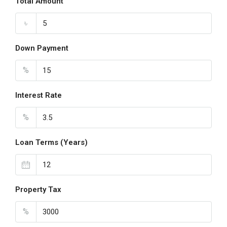
Total Amount
৳
Down Payment
%
Interest Rate
%
Loan Terms (Years)
Property Tax
%