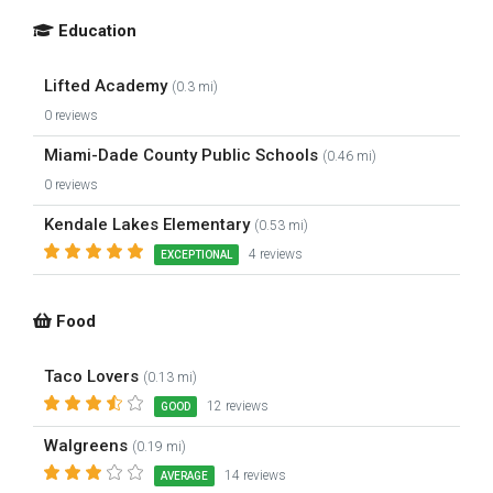
Education
Lifted Academy
(0.3 mi)
0 reviews
Miami-Dade County Public Schools
(0.46 mi)
0 reviews
Kendale Lakes Elementary
(0.53 mi)
4 reviews
EXCEPTIONAL
Food
Taco Lovers
(0.13 mi)
12 reviews
GOOD
Walgreens
(0.19 mi)
14 reviews
AVERAGE