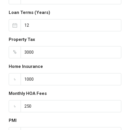
Loan Terms (Years)
Property Tax
%
Home Insurance
৳
Monthly HOA Fees
৳
PMI