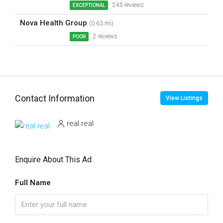
245 reviews
EXCEPTIONAL
Nova Health Group
(0.63 mi)
2 reviews
POOR
Contact Information
View Listings
real real
Enquire About This Ad
Full Name