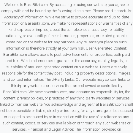
Welcome to BaraBikri.com. By accessing or using our website, you agree to
comply with and be bound by the following disclaimer. Please read it carefully:
Accuracy of Information: While we strive to provide accurate and up-to-date
information on BaraBikri.com, we make no representations or warranties of any
kind, express or implied, about the completeness, accuracy, reliability,
suitability, or availability of the information, properties, or related graphics
contained on the website for any purpose. Any reliance you place on such
information is therefore strictly at your own risk. User-Generated Content:
BaraBikri.com allows users to post advertisements for properties, both paid
and free. We do not endorse or guarantee the accuracy, quality, legality, or
suitability of any user-generated content on our website. Users are solely
responsible for the content they post, including property descriptions, images,
and contact information. Third-Party Links: Our website may contain links to
third-party websites or services that are not owned or controlled by
BaraBikri.com. We have no control over, and assume no responsibility for, the
content, privacy policies, or practices of any third-party websites or services
linked to from our website. You acknowledge and agree that BaraBikri.com shall
not be responsible or liable, directly or indirectly, for any damage or loss caused
or alleged to be caused by or in connection with the use of or reliance on any
such content, goods, or services available on or through any such websites or
services. Financial and Legal Advice: The information provided on