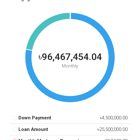
৳96,467,454.04
Monthly
Down Payment
৳4,500,000.00
Loan Amount
৳25,500,000.00