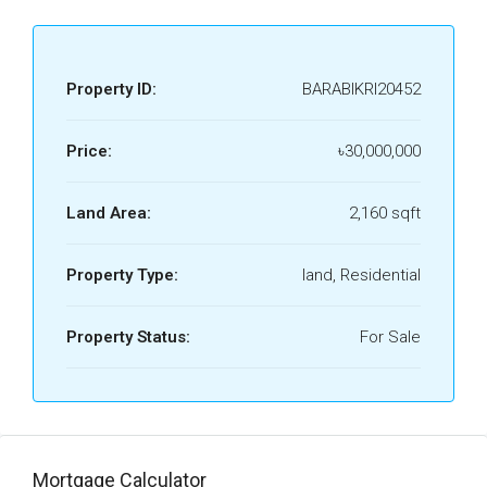
Property ID:
BARABIKRI20452
Price:
৳30,000,000
Land Area:
2,160 sqft
Property Type:
land, Residential
Property Status:
For Sale
Mortgage Calculator