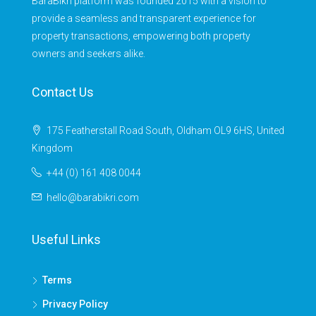
BaraBikri platform was founded 2015 with a vision to
provide a seamless and transparent experience for
property transactions, empowering both property
owners and seekers alike.
Contact Us
175 Featherstall Road South, Oldham OL9 6HS, United
Kingdom
+44 (0) 161 408 0044
hello@barabikri.com
Useful Links
Terms
Privacy Policy