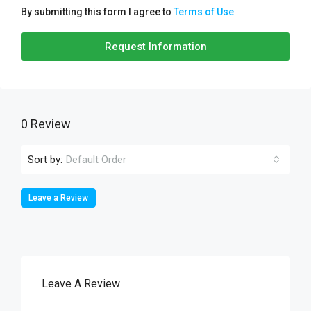
By submitting this form I agree to
Terms of Use
Request Information
0 Review
Sort by:
Default Order
Leave a Review
Leave A Review