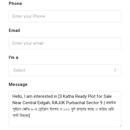
Phone
Email
I'm a
Select
Message