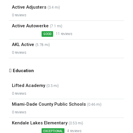
Active Adjusters
(3.4 mi)
0 reviews
Active Autowerke
(7.1 mi)
11 reviews
GOOD
AKL Active
(5.78 mi)
0 reviews
Education
Lifted Academy
(0.3 mi)
0 reviews
Miami-Dade County Public Schools
(0.46 mi)
0 reviews
Kendale Lakes Elementary
(0.53 mi)
4 reviews
EXCEPTIONAL