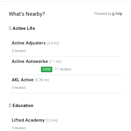
What's Nearby?
Powered by
Yelp
Active Life
Active Adjusters
(3.4 mi)
0 reviews
Active Autowerke
(7.1 mi)
11 reviews
GOOD
AKL Active
(5.78 mi)
0 reviews
Education
Lifted Academy
(0.3 mi)
0 reviews