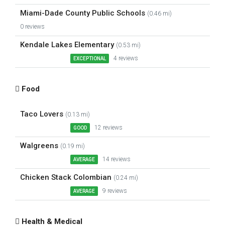
Miami-Dade County Public Schools
(0.46 mi)
0 reviews
Kendale Lakes Elementary
(0.53 mi)
4 reviews
EXCEPTIONAL
Food
Taco Lovers
(0.13 mi)
12 reviews
GOOD
Walgreens
(0.19 mi)
14 reviews
AVERAGE
Chicken Stack Colombian
(0.24 mi)
9 reviews
AVERAGE
Health & Medical