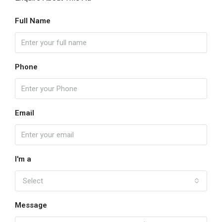
Full Name
Phone
Email
I'm a
Select
Message