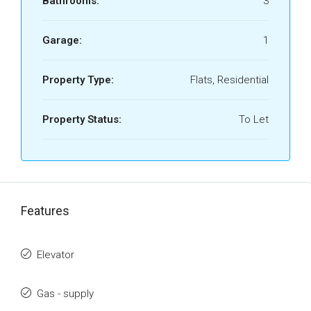
Bathrooms:
3
Garage:
1
Property Type:
Flats, Residential
Property Status:
To Let
Features
Elevator
Gas - supply