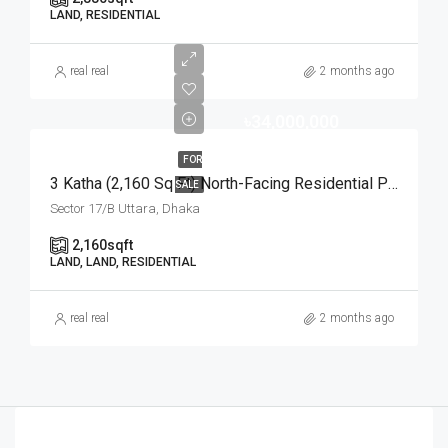
LAND, RESIDENTIAL
real real
2 months ago
৳34,000,000
FOR
3 Katha (2,160 Sq Ft) North-Facing Residential Plot For Sale At Sector-17/B, Uttara | উত্তরা ১৭/বি সেক্টরে মেট্রোরেল স্টেশনের কাছে ৩ কাঠার উত্তরমুখী আবাসিক প্লট বিক্রয়
SALE
Sector 17/B Uttara, Dhaka
2,160
sqft
LAND, LAND, RESIDENTIAL
real real
2 months ago