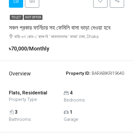
TO LET
HOT OFFER
সকল প্রকার ফার্নিচার সহ ফেমিলি বাসা ভাড়া দেওয়া হবে
বাড়ি-৩৭' রোড-১' ব্লক-বি ' আফতাবনগর ' বাড্ডা' ঢাকা, Dhaka
৳70,000/Monthly
Overview
Property ID:
BARABIKRI19640
Flats, Residential
4
Property Type
Bedrooms
3
1
Bathrooms
Garage