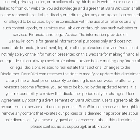
content, privacy policies, or practices of any third-party websites or services
linked to from our website. You acknowledge and agree that BaraBikri.com shall
not be responsible or liable, directly or indirectly, for any damage or loss caused
or alleged to be caused by or in connection with the use of or reliance on any
such content, goods, or services available on or through any such websites or
services. Financial and Legal Advice: The information provided on
BaraBikri.com is for general informational purposes only and does not
constitute financial, investment, legal, or other professional advice. You should
not rely solely on the information presented on this website for making financial
or legal decisions. Always seek professional advice before making any financial
or legal decisions related to real estate transactions. Changes to the
Disclaimer: BaraBikri.com reserves the right to modify or update this disclaimer
at any time without prior notice. By continuing to use our website after any
revisions become effective, you agree to be bound by the updated terms. It is
your responsibility to review this disclaimer periodically for changes. User
Agreement: By posting advertisements on BaraBikri.com, users agree to abide
by our terms of service and user agreement. BaraBikri.com reserves the right to
remove any content that violates our policies or is deemed inappropriate at our
sole discretion. If you have any questions or concerns about this disclaimer,
please contact us at support@barabikri.com