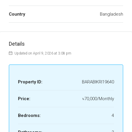
Country
Bangladesh
Details
Updated on April 9, 2026 at 3:08 pm
Property ID:
BARABIKRI19640
Price:
৳70,000/Monthly
Bedrooms:
4