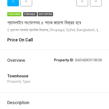
FEATURED
FOR SALE
HOT OFFER
গ্যাসলাইন সংযোগসহ ৫ শতক জায়গা বিক্রয় হবে
ধূপাগোল সরকারি প্রাথমিক বিদ্যালয়, Dhopagul, Sylhet, Bangladesh, ধূপাগোল সরকারি প্রাথমিক বিদ্যালয়, Dhopagul, Sylhet, Bangladesh, Dhopagul, Sylhet Division
Price On Call
Overview
Property ID:
BARABIKRI18638
Townhouse
Property Type
Description