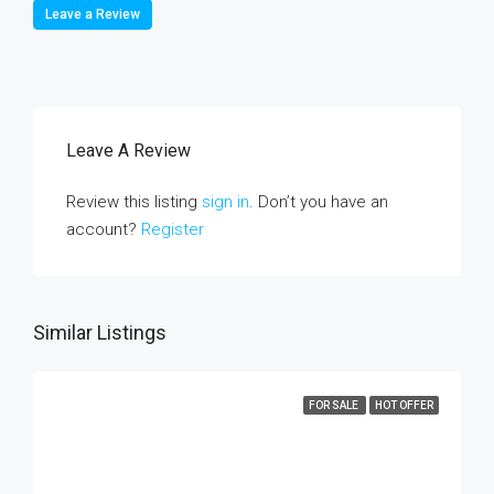
Leave a Review
Leave A Review
Review this listing
sign in
. Don’t you have an
account?
Register
Similar Listings
FOR SALE
HOT OFFER