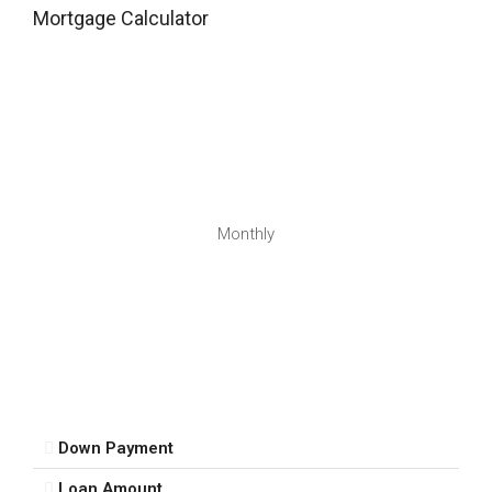
Mortgage Calculator
Monthly
Down Payment
Loan Amount