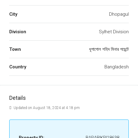
City
Dhopagul
Division
Sylhet Division
Town
ধূপাগোল শহিদ মিনার পয়েন্টে
Country
Bangladesh
Details
Updated on August 18, 2024 at 4:18 pm
Property ID:
BARABIKRI18638