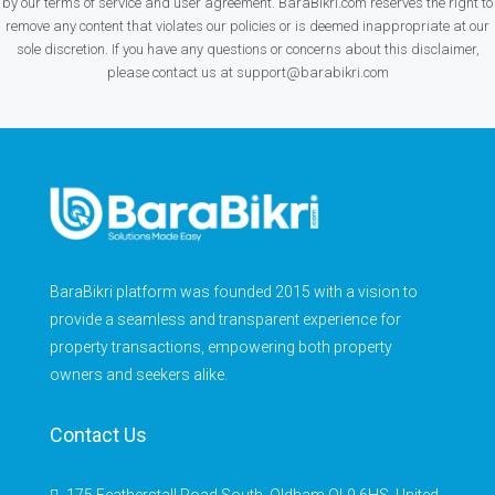
by our terms of service and user agreement. BaraBikri.com reserves the right to
remove any content that violates our policies or is deemed inappropriate at our
sole discretion. If you have any questions or concerns about this disclaimer,
please contact us at support@barabikri.com
BaraBikri platform was founded 2015 with a vision to
provide a seamless and transparent experience for
property transactions, empowering both property
owners and seekers alike.
Contact Us