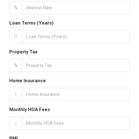
%
Loan Terms (Years)
Property Tax
%
Home Insurance
৳
Monthly HOA Fees
৳
PMI