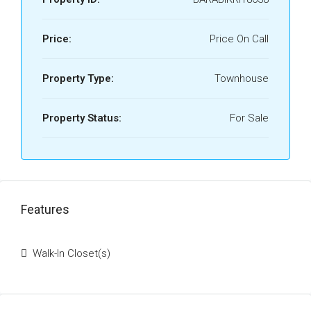
Price:
Price On Call
Property Type:
Townhouse
Property Status:
For Sale
Features
Walk-In Closet(s)