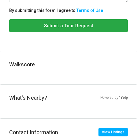
By submitting this form I agree to
Terms of Use
Submit a Tour Request
Walkscore
What's Nearby?
Powered by
Yelp
Contact Information
View Listings