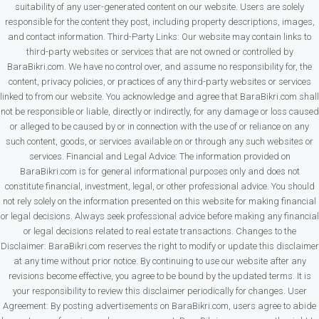
suitability of any user-generated content on our website. Users are solely
responsible for the content they post, including property descriptions, images,
and contact information. Third-Party Links: Our website may contain links to
third-party websites or services that are not owned or controlled by
BaraBikri.com. We have no control over, and assume no responsibility for, the
content, privacy policies, or practices of any third-party websites or services
linked to from our website. You acknowledge and agree that BaraBikri.com shall
not be responsible or liable, directly or indirectly, for any damage or loss caused
or alleged to be caused by or in connection with the use of or reliance on any
such content, goods, or services available on or through any such websites or
services. Financial and Legal Advice: The information provided on
BaraBikri.com is for general informational purposes only and does not
constitute financial, investment, legal, or other professional advice. You should
not rely solely on the information presented on this website for making financial
or legal decisions. Always seek professional advice before making any financial
or legal decisions related to real estate transactions. Changes to the
Disclaimer: BaraBikri.com reserves the right to modify or update this disclaimer
at any time without prior notice. By continuing to use our website after any
revisions become effective, you agree to be bound by the updated terms. It is
your responsibility to review this disclaimer periodically for changes. User
Agreement: By posting advertisements on BaraBikri.com, users agree to abide