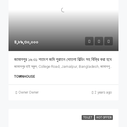
৪,৮৯,৩০,০০০
জামালপুর ১৬.৩১ শতাংশ জমি পুরাতন দোতলা বিল্ডিং সহ বিক্রি করা হবে
জামালপুর হাই স্কুল, College Road, Jamalpur, Bangladesh, জামালপুর হাই স্কুল, College Road, Jamalpur, Bangladesh, Jamalpur, Mymensingh Division
TOWNHOUSE
Owner Owner
2 years ago
TO LET
HOT OFFER