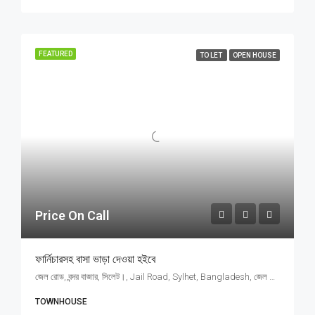
FEATURED
TO LET
OPEN HOUSE
Price On Call
ফার্নিচারসহ বাসা ভাড়া দেওয়া হইবে
জেল রোড, বন্দর বাজার, সিলেট।, Jail Road, Sylhet, Bangladesh, জেল রোড, বন্দর বাজার, সিলেট।, Jail Road, Sylhet, Bangladesh, সিলেট।, Sylhet Division
TOWNHOUSE