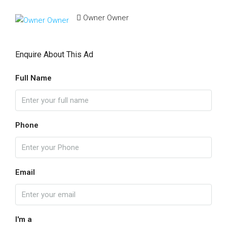
Owner Owner
Enquire About This Ad
Full Name
Phone
Email
I'm a