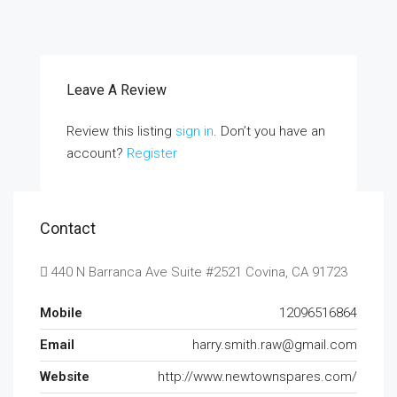
Leave A Review
Review this listing
sign in
. Don’t you have an
account?
Register
Contact
440 N Barranca Ave Suite #2521 Covina, CA 91723
Mobile
12096516864
Email
harry.smith.raw@gmail.com
Website
http://www.newtownspares.com/