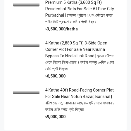
Premium 5 Katha (3,600 Sq Ft)
Residential Plots For Sale At Pine City,
Purbachal | রাজউক পূর্বাচল ২৭ নং সেক্টরের কাছে
পাইন সিটি প্রকল্পে ৫ কাঠার প্লট বিক্রয়
৳3,500,000/katha
4 Katha (2,880 Sq Ft) 3-Side Open
Corner Plot For Sale Near Khulna
Bypass To Nirala Link Road | খুলনা বাইপাস
থেকে নিরালা লিংক রোডে ৪ কাঠার অনন্য ৩-দিক খোলা
রেডি প্লট বিক্রয়
৳6,500,000
4 Katha 40ft Road-Facing Corner Plot
For Sale Near Notun Bazar, Barishal |
বরিশালের নতুন বাজারের কাছে ৪০ ফুট রাস্তা সংলগ্ন ৪
কাঠার রেডি কর্নার প্লট বিক্রয়
৳9,000,000